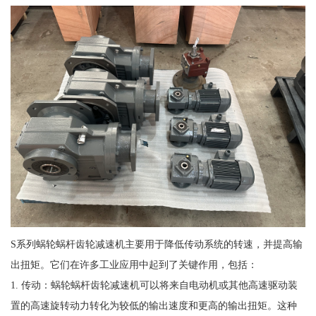
S系列蜗轮蜗杆齿轮减速机主要用于降低传动系统的转速，并提高输
出扭矩。它们在许多工业应用中起到了关键作用，包括：
1. 传动：蜗轮蜗杆齿轮减速机可以将来自电动机或其他高速驱动装
置的高速旋转动力转化为较低的输出速度和更高的输出扭矩。这种