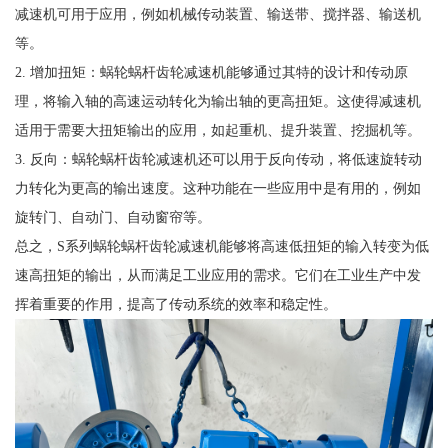
减速机可用于应用，例如机械传动装置、输送带、搅拌器、输送机
等。
2. 增加扭矩：蜗轮蜗杆齿轮减速机能够通过其特的设计和传动原
理，将输入轴的高速运动转化为输出轴的更高扭矩。这使得减速机
适用于需要大扭矩输出的应用，如起重机、提升装置、挖掘机等。
3. 反向：蜗轮蜗杆齿轮减速机还可以用于反向传动，将低速旋转动
力转化为更高的输出速度。这种功能在一些应用中是有用的，例如
旋转门、自动门、自动窗帘等。
总之，S系列蜗轮蜗杆齿轮减速机能够将高速低扭矩的输入转变为低
速高扭矩的输出，从而满足工业应用的需求。它们在工业生产中发
挥着重要的作用，提高了传动系统的效率和稳定性。