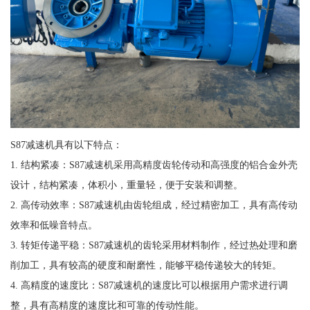
S87减速机具有以下特点：
1. 结构紧凑：S87减速机采用高精度齿轮传动和高强度的铝合金外壳
设计，结构紧凑，体积小，重量轻，便于安装和调整。
2. 高传动效率：S87减速机由齿轮组成，经过精密加工，具有高传动
效率和低噪音特点。
3. 转矩传递平稳：S87减速机的齿轮采用材料制作，经过热处理和磨
削加工，具有较高的硬度和耐磨性，能够平稳传递较大的转矩。
4. 高精度的速度比：S87减速机的速度比可以根据用户需求进行调
整，具有高精度的速度比和可靠的传动性能。