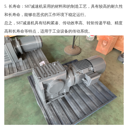
5. 长寿命：S87减速机采用的材料和的制造工艺，具有较高的耐久性
和长寿命，能够在恶劣的工作环境下稳定运行。
总之，S87减速机具有结构紧凑、传动效率高、转矩传递平稳、精度
高和长寿命等特点，适用于工业设备的传动系统。