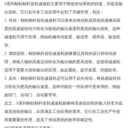
S系列蜗轮蜗杆齿轮减速机主要用于降低传动系统的转速，并提高输
出扭矩。它们在许多工业应用中起到了关键作用，包括：
1. 传动：蜗轮蜗杆齿轮减速机可以将来自电动机或其他高速驱动装
置的高速旋转动力转化为较低的输出速度和更高的输出扭矩。这种
减速机可用于应用，例如机械传动装置、输送带、搅拌器、输送机
等。
2. 增加扭矩：蜗轮蜗杆齿轮减速机能够通过其特的设计和传动原
理，将输入轴的高速运动转化为输出轴的更高扭矩。这使得减速机
适用于需要大扭矩输出的应用，如起重机、提升装置、挖掘机等。
3. 反向：蜗轮蜗杆齿轮减速机还可以用于反向传动，将低速旋转动
力转化为更高的输出速度。这种功能在一些应用中是有用的，例如
旋转门、自动门、自动窗帘等。
总之，S系列蜗轮蜗杆齿轮减速机能够将高速低扭矩的输入转变为低
速高扭矩的输出，从而满足工业应用的需求。它们在工业生产中发
挥着重要的作用，提高了传动系统的效率和稳定性。