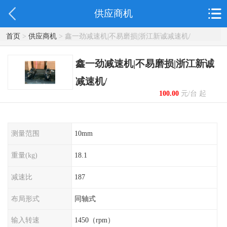
供应商机
首页
>
供应商机
> 鑫一劲减速机|不易磨损|浙江新诚减速机/
鑫一劲减速机|不易磨损|浙江新诚
减速机/
100.00
元/台 起
测量范围
10mm
重量(kg)
18.1
减速比
187
布局形式
同轴式
输入转速
1450（rpm）