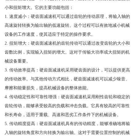
小和扭矩增大。它的主要功能包括：
1. 速度减小：硬齿面减速机可以通过齿轮的传动原理，将输入轴的
高速旋转转换为输出轴的低速旋转。这个过程可以有效地减小机械
设备的工作速度，使其适应于特定的操作要求。
2. 扭矩增大：硬齿面减速机的齿轮传动可以通过改变齿轮的大小和
齿数比例，实现输入扭矩的增大。这对于传输大功率或大扭矩的机
械设备重要。
3. 传动效率提高：硬齿面减速机采用硬齿面的设计，可以提供更高
的传动效率。与其他传动方式相比，硬齿面减速机可以减少噪音、
摩擦和能量损失，提高机械设备的整体效能。
4. 传动稳定性和可靠性增强：硬齿面减速机采用刚性齿轮和稳定的
齿轮传动，能够承受较高的负载和冲击负载。它具有较高的可靠性
和长寿命，适用于重载、高速和恶劣工作条件下的机械设备。
5. 传动精度提高：硬齿面减速机具有的传动精度，能够准确地将输
入轴的旋转角度和方向转换为输出轴。这对于需要位置控制的机械