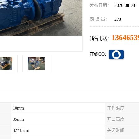
发布日期：
2026-08-08
阅 读 量：
278
1364653
销售电话：
在线QQ：
10mm
工作温度
35mm
开口高度
32*45um
关闭时间