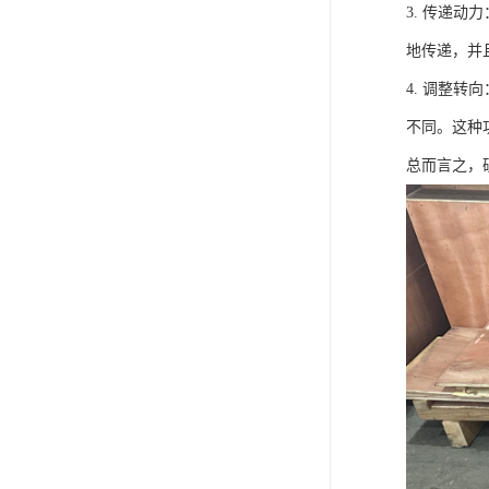
3. 传递
地传递，并
4. 调整
不同。这种
总而言之，