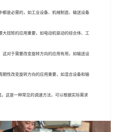
业中都是必需的，如工业设备、机械制造、输送设备
需要大扭矩的应用重要，如电动机驱动的综合体、工
反。这对于需要改变旋转方向的应用有用，如输送设
要周期性改变旋转方向的应用重要，如混合设备和输
速度。这是一种常见的调速方法，可以根据实际需求