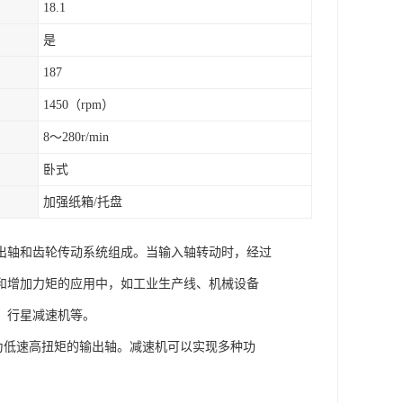
18.1
是
187
1450（rpm）
8～280r/min
卧式
加强纸箱/托盘
出轴和齿轮传动系统组成。当输入轴转动时，经过
和增加力矩的应用中，如工业生产线、机械设备
、行星减速机等。
为低速高扭矩的输出轴。减速机可以实现多种功