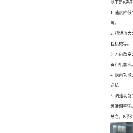
以下是K系
1. 速度
等。
2. 扭矩
程机械等。
3. 方向
备和机器人
4. 换向
送机。
5. 调速
灵活调整输
总之，K系