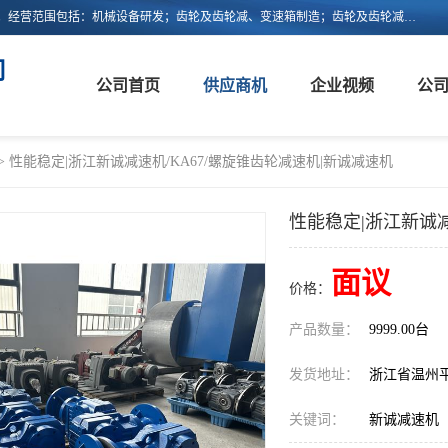
浙江新诚减速机科技有限公司成立于2006年，注册地位于浙江省平阳县。经营范围包括：机械设备研发；齿轮及齿轮减、变速箱制造；齿轮及齿轮减、变速箱销售；轴承、齿轮和传动部件制造；轴承、齿轮和传动部件销售；货物进出口；技术进出口等。
司
公司首页
供应商机
企业视频
公
> 性能稳定|浙江新诚减速机/KA67/螺旋锥齿轮减速机|新诚减速机
性能稳定|浙江新诚减
面议
价格：
产品数量：
9999.00台
发货地址：
浙江省温州
关键词：
新诚减速机