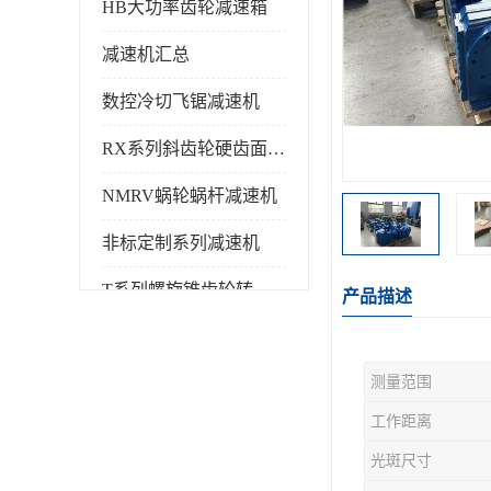
HB大功率齿轮减速箱
减速机汇总
数控冷切飞锯减速机
RX系列斜齿轮硬齿面减速机
NMRV蜗轮蜗杆减速机
非标定制系列减速机
T系列螺旋锥齿轮转向箱
产品描述
测量范围
工作距离
光斑尺寸