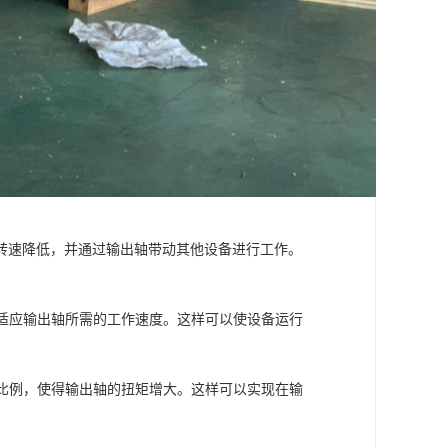
转速降低，并通过输出轴带动其他设备进行工作。
以适应输出轴所需的工作速度。这样可以使设备运行
动比例，使得输出轴的扭矩增大。这样可以实现在输