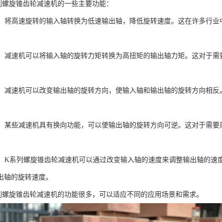
列螺旋锥齿轮减速机的一些主要功能：
降低：将高速旋转的输入轴转换为低速输出轴，降低旋转速度。这在许多行
放大：减速机可以将输入轴的旋转力矩转换为高扭矩的输出轴力矩。这对于
改变：减速机可以改变输出轴的旋转方向，使输入轴和输出轴的旋转方向相
。
功能：某些减速机具有换向功能，可以使输出轴的旋转方向可逆。这对于需
功能：K系列螺旋锥齿轮减速机可以通过改变输入轴的速度来调整输出轴的
出轴的旋转速度。
列螺旋锥齿轮减速机的功能很多，可以适应不同的应用场景和需求。