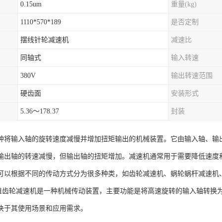
0.15um
重量(kg)
1110*570*189
是否定制
摆线针轮减速机
减速比
同轴式
输入转速
380V
输出转速范围
硬齿面
安装形式
5.36～178.37
封装
种将输入轴的旋转速度减慢并增加扭矩输出的机械装置。它由输入轴、输
输出轴的转速减慢，但输出轴的扭矩增加。减速机通常用于需要降低速度
可以根据不同的传动方式分为很多种类，如齿轮减速机、蜗轮蜗杆减速机
锥齿轮减速机是一种机械传动装置，主要功能是将高速旋转的输入轴转换
决于其使用场景和应用需求。