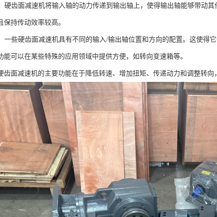
动力：硬齿面减速机将输入轴的动力传递到输出轴上，使得输出轴能够带动
且保持传动效率较高。
转向：一些硬齿面减速机具有不同的输入/输出轴位置和方向的配置。这使得
功能可以在某些特殊的应用领域中提供方便，如转向变速箱等。
硬齿面减速机的主要功能在于降低转速、增加扭矩、传递动力和调整转向