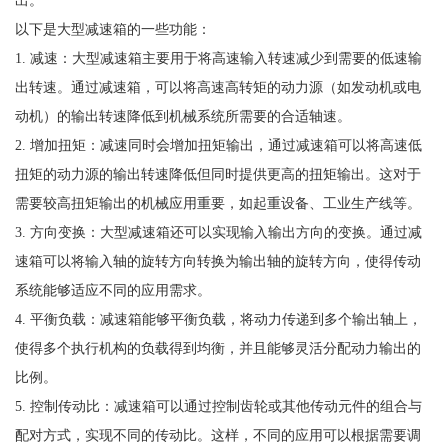
以下是大型减速箱的一些功能：
1. 减速：大型减速箱主要用于将高速输入转速减少到需要的低速输
出转速。通过减速箱，可以将高速高转矩的动力源（如发动机或电
动机）的输出转速降低到机械系统所需要的合适轴速。
2. 增加扭矩：减速同时会增加扭矩输出，通过减速箱可以将高速低
扭矩的动力源的输出转速降低但同时提供更高的扭矩输出。这对于
需要较高扭矩输出的机械应用重要，如起重设备、工业生产线等。
3. 方向变换：大型减速箱还可以实现输入输出方向的变换。通过减
速箱可以将输入轴的旋转方向转换为输出轴的旋转方向，使得传动
系统能够适应不同的应用需求。
4. 平衡负载：减速箱能够平衡负载，将动力传递到多个输出轴上，
使得多个执行机构的负载得到均衡，并且能够灵活分配动力输出的
比例。
5. 控制传动比：减速箱可以通过控制齿轮或其他传动元件的组合与
配对方式，实现不同的传动比。这样，不同的应用可以根据需要调