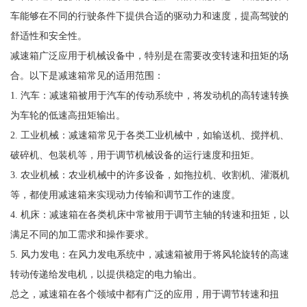
车能够在不同的行驶条件下提供合适的驱动力和速度，提高驾驶的
舒适性和安全性。
减速箱广泛应用于机械设备中，特别是在需要改变转速和扭矩的场
合。以下是减速箱常见的适用范围：
1. 汽车：减速箱被用于汽车的传动系统中，将发动机的高转速转换
为车轮的低速高扭矩输出。
2. 工业机械：减速箱常见于各类工业机械中，如输送机、搅拌机、
破碎机、包装机等，用于调节机械设备的运行速度和扭矩。
3. 农业机械：农业机械中的许多设备，如拖拉机、收割机、灌溉机
等，都使用减速箱来实现动力传输和调节工作的速度。
4. 机床：减速箱在各类机床中常被用于调节主轴的转速和扭矩，以
满足不同的加工需求和操作要求。
5. 风力发电：在风力发电系统中，减速箱被用于将风轮旋转的高速
转动传递给发电机，以提供稳定的电力输出。
总之，减速箱在各个领域中都有广泛的应用，用于调节转速和扭