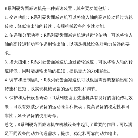
R系列硬齿面减速机是一种减速装置，其主要功能包括：
1. 变速功能：R系列硬齿面减速机可以将输入轴的高速旋动通过齿轮
传动，降低输出轴的转速，实现机械设备的变速功能。
2. 传递和分配功率：R系列硬齿面减速机通过齿轮传动，可以将输入
轴的高转矩和功率传递到输出轴，以满足机械设备对动力传递的要
求。
3. 增大扭矩：R系列硬齿面减速机通过齿轮减速，可以将输入轴的转
速降低，同时增加输出轴的扭矩，提供更大的力矩输出。
4. 调节和控制运动：R系列硬齿面减速机可以根据需要调整输出轴的
转速和扭矩，以实现机械设备的运动控制和调节。
5. 保护和延长设备寿命：R系列硬齿面减速机具有良好的齿轮传动效
果，可以有效减少设备的运动噪音和振动，提高设备的稳定性和可
靠性，延长设备的使用寿命。
总之，R系列硬齿面减速机在机械设备中起到了重要的作用，可以满
足不同设备的动力传递需求，提供、稳定和可靠的动力输出。