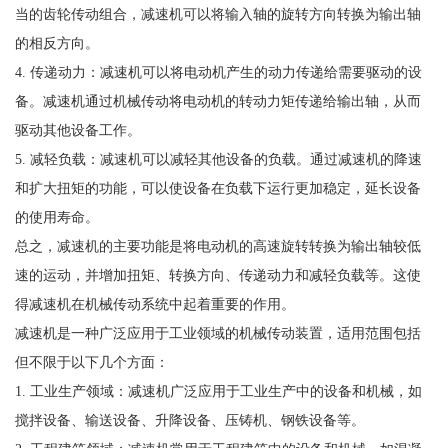
当的齿轮传动组合，减速机可以将输入轴的旋转方向转换为输出轴
的相反方向。
4. 传递动力：减速机可以将电动机产生的动力传递给需要驱动的设
备。减速机通过机械传动将电动机的转动力矩传递给输出轴，从而
驱动其他设备工作。
5. 减轻负载：减速机可以减轻其他设备的负载。通过减速机的降速
和扩大扭矩的功能，可以使设备在负载下运行更加稳定，延长设备
的使用寿命。
总之，减速机的主要功能是将电动机的高速旋转转换为输出轴较低
速的运动，并增加扭矩、转换方向、传递动力和减轻负载等。这使
得减速机在机械传动系统中起着重要的作用。
减速机是一种广泛应用于工业领域的机械传动装置，适用范围包括
但不限于以下几个方面：
1. 工业生产领域：减速机广泛应用于工业生产中的设备和机械，如
搅拌设备、输送设备、升降设备、压铸机、钢铁设备等。