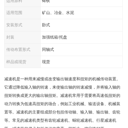
适用原料
铸铁
适用范围
矿山、冶金、水泥
安装形式
卧式
封装
加强纸箱/托盘
传动布置形式
同轴式
样品或现货
现货
减速机是一种用来减慢或改变输出轴速度和扭矩的机械传动装置。
它通过降低输入轴的转速，来使输出轴的转速减慢，并将输入轴的
扭矩转换成更大的输出轴扭矩。减速机常用于需要将高速低扭矩的
动力转换为低速高扭矩的场合，例如工业机械、输送设备、机械装
置等。减速机的主要组成部分包括传动轴、输入轴、输出轴、齿轮
等。常见的减速机类型有齿轮减速机、蜗轮减速机、行星减速机