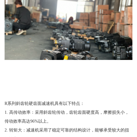
R系列斜齿轮硬齿面减速机具有以下特点：
1. 高传动效率：采用斜齿轮传动，齿轮齿面硬度高，摩擦损失小，
传动效率高达96%以上。
2. 转矩大：减速机采用了稳定可靠的结构设计，能够承受较大的扭