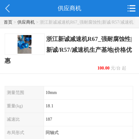
供应商机
首页
>
供应商机
> 浙江新诚减速机R67_强耐腐蚀性|新诚/R57/减速机
生产基地|价格优惠
浙江新诚减速机R67_强耐腐蚀性|
新诚/R57/减速机生产基地|价格优
惠
100.00
元/台 起
测量范围
10mm
重量(kg)
18.1
减速比
187
布局形式
同轴式