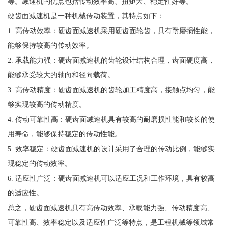
等。减速机的优点包括传动效率高、扭矩大、稳定性好等。
硬齿面减速机是一种机械传动装置，其特点如下：
1. 高传动效率：硬齿面减速机采用硬齿面轮齿，具有耐磨损性能，
能够保持较高的传动效率。
2. 承载能力强：硬齿面减速机的齿轮设计结构合理，齿面硬度高，
能够承受较大的轴向和径向载荷。
3. 高传动精度：硬齿面减速机的齿轮加工精度高，接触点均匀，能
够实现较高的传动精度。
4. 传动可靠性高：硬齿面减速机具有较高的耐磨损性能和较长的使
用寿命，能够保持稳定的传动性能。
5. 效率稳定：硬齿面减速机的设计采用了合理的传动比例，能够实
现稳定的传动效率。
6. 适应性广泛：硬齿面减速机可以适应工况和工作环境，具有较高
的适应性。
总之，硬齿面减速机具有高传动效率、承载能力强、传动精度高、
可靠性高、效率稳定以及适应性广泛等特点，是工程机械等领域常