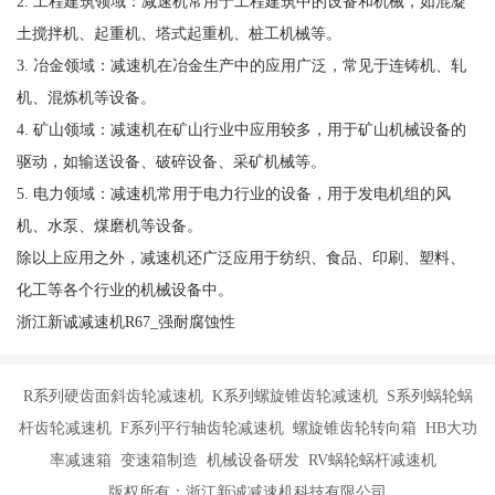
2. 工程建筑领域：减速机常用于工程建筑中的设备和机械，如混凝
土搅拌机、起重机、塔式起重机、桩工机械等。
3. 冶金领域：减速机在冶金生产中的应用广泛，常见于连铸机、轧
机、混炼机等设备。
4. 矿山领域：减速机在矿山行业中应用较多，用于矿山机械设备的
驱动，如输送设备、破碎设备、采矿机械等。
5. 电力领域：减速机常用于电力行业的设备，用于发电机组的风
机、水泵、煤磨机等设备。
除以上应用之外，减速机还广泛应用于纺织、食品、印刷、塑料、
化工等各个行业的机械设备中。
浙江新诚减速机R67_强耐腐蚀性
R系列硬齿面斜齿轮减速机 K系列螺旋锥齿轮减速机 S系列蜗轮蜗
杆齿轮减速机 F系列平行轴齿轮减速机 螺旋锥齿轮转向箱 HB大功
率减速箱 变速箱制造 机械设备研发 RV蜗轮蜗杆减速机
版权所有：浙江新诚减速机科技有限公司