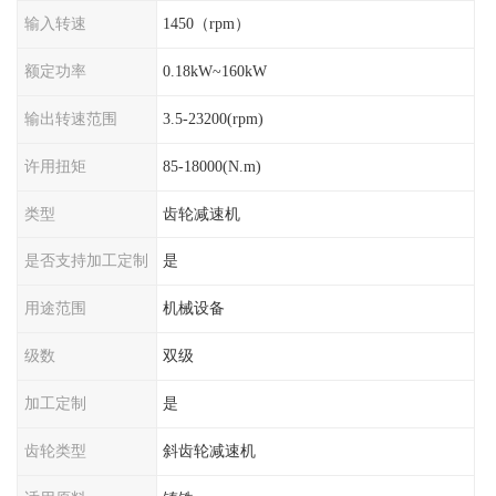
输入转速
1450（rpm）
额定功率
0.18kW~160kW
输出转速范围
3.5-23200(rpm)
许用扭矩
85-18000(N.m)
类型
齿轮减速机
是否支持加工定制
是
用途范围
机械设备
级数
双级
加工定制
是
齿轮类型
斜齿轮减速机