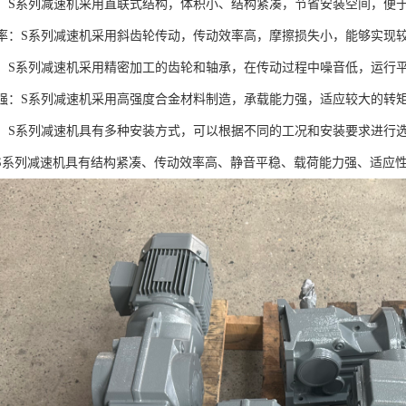
紧凑：S系列减速机采用直联式结构，体积小、结构紧凑，节省安装空间，便
动效率：S系列减速机采用斜齿轮传动，传动效率高，摩擦损失小，能够实现
平稳：S系列减速机采用精密加工的齿轮和轴承，在传动过程中噪音低，运行
能力强：S系列减速机采用高强度合金材料制造，承载能力强，适应较大的转
性强：S系列减速机具有多种安装方式，可以根据不同的工况和安装要求进行
S系列减速机具有结构紧凑、传动效率高、静音平稳、载荷能力强、适应