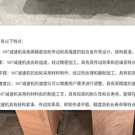
具有以下特点：
紧凑：S87减速机采用高精度齿轮传动和高强度的铝合金外壳设计，结构紧
动效率：S87减速机由齿轮组成，经过精密加工，具有高传动效率和低噪音特
传递平稳：S87减速机的齿轮采用材料制作，经过热处理和磨削加工，具有
度的速度比：S87减速机的速度比可以根据用户需求进行调整，具有高精度的
命：S87减速机采用的材料和的制造工艺，具有较高的耐久性和长寿命，能
7减速机具有结构紧凑、传动效率高、转矩传递平稳、精度高和长寿命等特