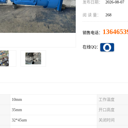
发布日期：
2026-08-07
阅 读 量：
268
1364653
销售电话：
在线QQ：
10mm
工作温度
35mm
开口高度
32*45um
关闭时间