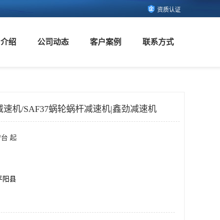
资质认证
司介绍
公司动态
客户案例
联系方式
速机/SAF37蜗轮蜗杆减速机|鑫劲减速机
/台 起
平阳县