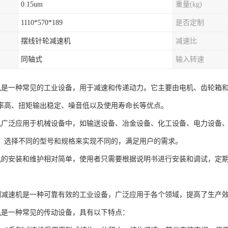
0.15um
重量(kg)
1110*570*189
是否定制
摆线针轮减速机
减速比
同轴式
输入转速
机是一种常见的工业设备，用于减速和传递动力。它主要由电机、齿轮箱
率高、扭矩输出稳定、噪音低以及使用寿命长等优点。
机广泛应用于机械设备中，如输送设备、冶金设备、化工设备、电力设备
，选择不同的型号和规格来实现不同的，满足用户的需求。
机的安装和维护相对简单，使用者只需要根据说明书进行安装和调试，定
列减速机是一种可靠有效的工业设备，广泛应用于各个领域，提高了生产
机是一种常见的传动设备，具有以下特点：