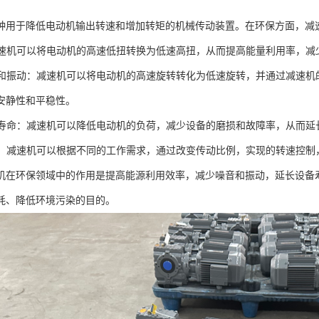
种用于降低电动机输出转速和增加转矩的机械传动装置。在环保方面，减
：减速机可以将电动机的高速低扭转换为低速高扭，从而提高能量利用率，减
噪音和振动：减速机可以将电动机的高速旋转转化为低速旋转，并通过减速
安静性和平稳性。
设备寿命：减速机可以降低电动机的负荷，减少设备的磨损和故障率，从而
控制：减速机可以根据不同的工作需求，通过改变传动比例，实现的转速控
机在环保领域中的作用是提高能源利用效率，减少噪音和振动，延长设备
耗、降低环境污染的目的。