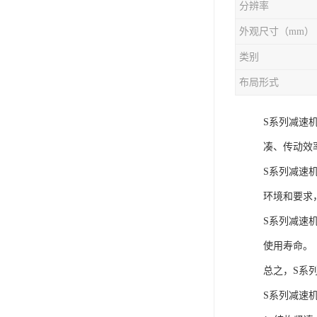
分辨率
外观尺寸（mm）
类别
布局形式
S系列减速
凑、传动效
S系列减速
环境和要求
S系列减速
使用寿命。
总之，S系
S系列减速