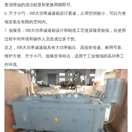
查润滑油的清洁程度和更换周期即可。
6. 尺寸小巧：HB大功率减速箱设计紧凑，占用空间较小，可以方便
地安装在有限的空间内。
7. 低噪音：HB大功率减速箱设计和制造工艺使其噪音较低，在使用
过程中对环境和操作人员造成过多干扰。
总之，HB大功率减速箱具有大功率输出、高扭矩传递、耐用可靠、
维护方便、尺寸小巧、低噪音等特点，适用于工业领域的高功率工
作环境。