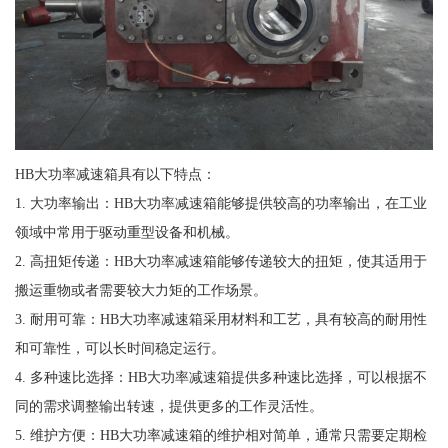
HB大功率减速箱具有以下特点：
1. 大功率输出：HB大功率减速箱能够提供较高的功率输出，在工业
领域中常用于驱动重型设备和机械。
2. 高扭矩传递：HB大功率减速箱能够传递较大的扭矩，使其适用于
搬运重物或者需要较大力矩的工作场景。
3. 耐用可靠：HB大功率减速箱采用材料和工艺，具有较高的耐用性
和可靠性，可以长时间稳定运行。
4. 多种速比选择：HB大功率减速箱提供多种速比选择，可以根据不
同的需求调整输出转速，提供更多的工作灵活性。
5. 维护方便：HB大功率减速箱的维护相对简单，通常只需要定期检