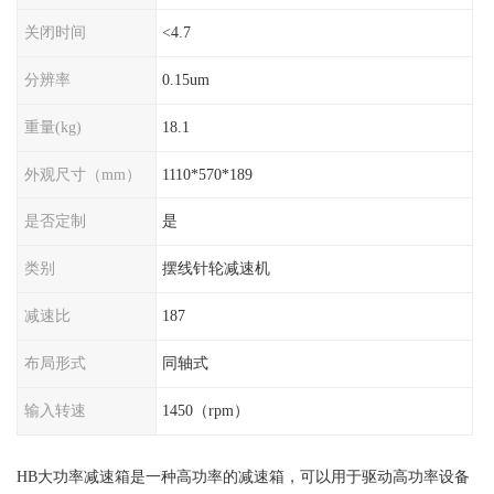
关闭时间
<4.7
分辨率
0.15um
重量(kg)
18.1
外观尺寸（mm）
1110*570*189
是否定制
是
类别
摆线针轮减速机
减速比
187
布局形式
同轴式
输入转速
1450（rpm）
HB大功率减速箱是一种高功率的减速箱，可以用于驱动高功率设备