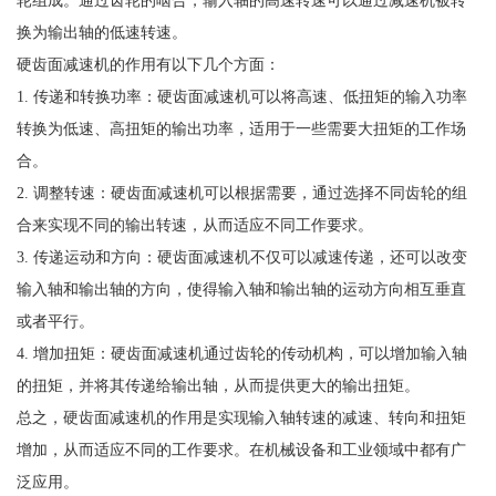
轮组成。通过齿轮的啮合，输入轴的高速转速可以通过减速机被转
换为输出轴的低速转速。
硬齿面减速机的作用有以下几个方面：
1. 传递和转换功率：硬齿面减速机可以将高速、低扭矩的输入功率
转换为低速、高扭矩的输出功率，适用于一些需要大扭矩的工作场
合。
2. 调整转速：硬齿面减速机可以根据需要，通过选择不同齿轮的组
合来实现不同的输出转速，从而适应不同工作要求。
3. 传递运动和方向：硬齿面减速机不仅可以减速传递，还可以改变
输入轴和输出轴的方向，使得输入轴和输出轴的运动方向相互垂直
或者平行。
4. 增加扭矩：硬齿面减速机通过齿轮的传动机构，可以增加输入轴
的扭矩，并将其传递给输出轴，从而提供更大的输出扭矩。
总之，硬齿面减速机的作用是实现输入轴转速的减速、转向和扭矩
增加，从而适应不同的工作要求。在机械设备和工业领域中都有广
泛应用。