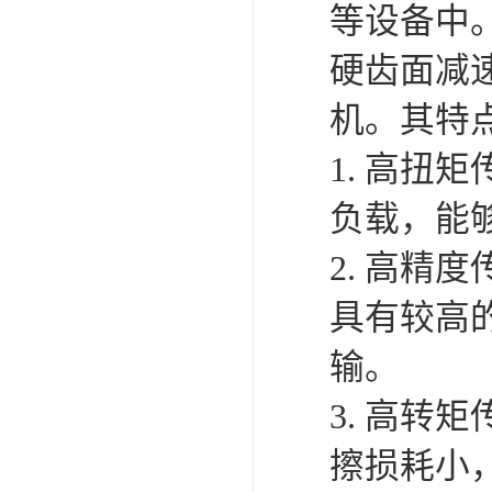
等设备中
硬齿面减
机。其特
1. 高
负载，能
2. 高
具有较高
输。
3. 高
擦损耗小