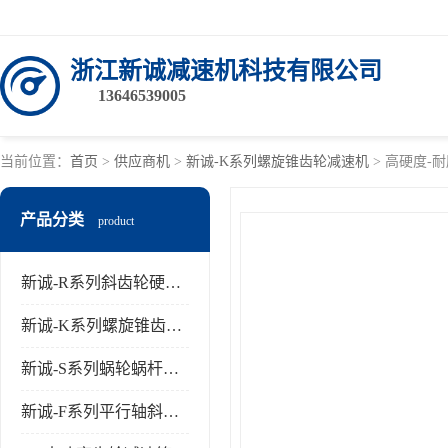
浙江新诚减速机科技有限公司
13646539005
当前位置：
首页
>
供应商机
>
新诚-K系列螺旋锥齿轮减速机
> 高硬度-
产品分类
product
新诚-R系列斜齿轮硬齿面减速机
新诚-K系列螺旋锥齿轮减速机
新诚-S系列蜗轮蜗杆齿轮减速机
新诚-F系列平行轴斜齿轮减速机