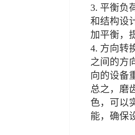
3. 平
和结构设
加平衡，
4. 方
之间的方
向的设备
总之，磨
色，可以
能，确保