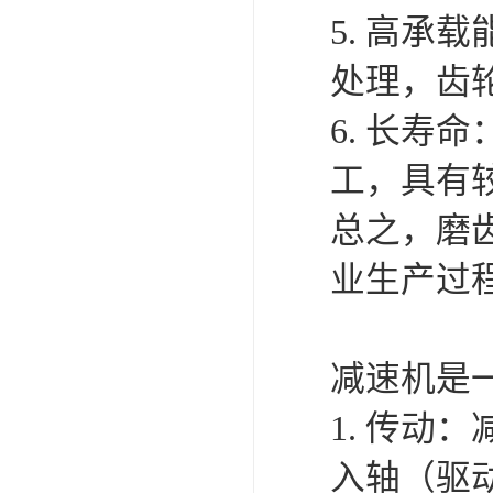
5. 高
处理，齿
6. 长寿
工，具有
总之，磨
业生产过
减速机是
1. 传
入轴（驱