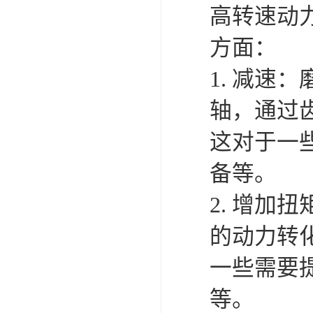
高转速动
方面：
1. 减速
轴，通过
这对于一
备等。
2. 增
的动力转
一些需要
等。