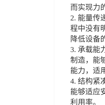
而实现力
2. 能
程中没有
降低设备
3. 承
制造，能
能力，适
4. 结
能够适应
利用率。