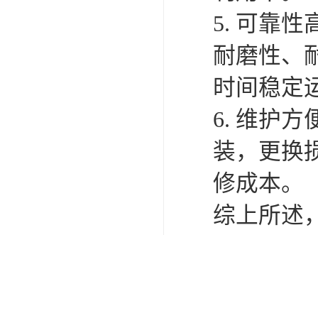
5. 可
耐磨性、
时间稳定
6. 维护
装，更换
修成本。
综上所述
强、结构
于各个行
减速机是