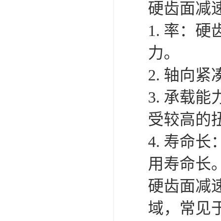
硬齿面减
1. 率：
力。
2. 轴向
3. 承
受较高的
4. 寿
用寿命长
硬齿面减
域，常见