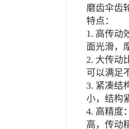
磨齿伞齿
特点：
1. 高
面光滑，
2. 大
可以满足
3. 紧凑
小，结构
4. 高
高，传动