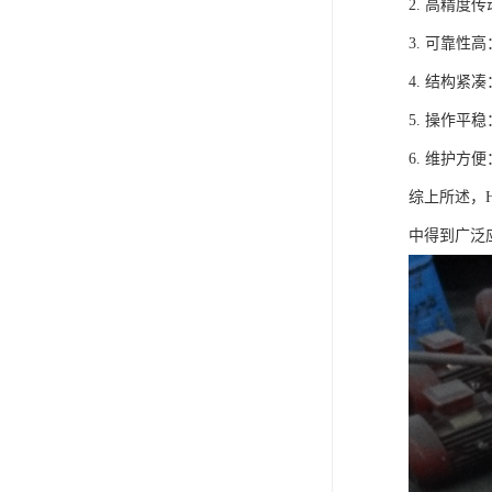
2. 高精
3. 可靠
4. 结构
5. 操作
6. 维护
综上所述，
中得到广泛