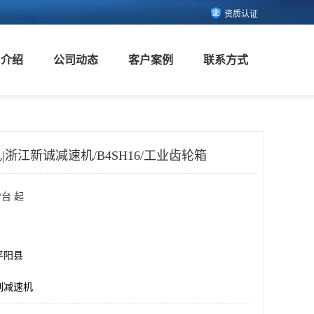
资质认证
司介绍
公司动态
客户案例
联系方式
浙江新诚减速机/B4SH16/工业齿轮箱
/台 起
平阳县
列减速机