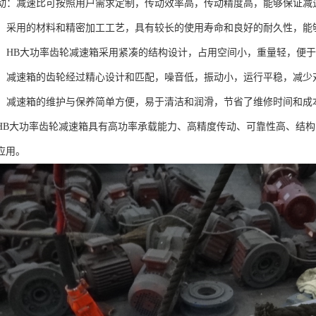
度传动：减速比可按照用户需求定制，传动效率高，传动精度高，能够保证
性高：采用的材料和精密加工工艺，具有较长的使用寿命和良好的耐久性，
紧凑：HB大功率齿轮减速箱采用紧凑的结构设计，占用空间小，重量轻，便
平稳：减速箱的齿轮经过精心设计和匹配，噪音低，振动小，运行平稳，减
方便：减速箱的维护与保养简单方便，易于清洁和润滑，节省了维修时间和成
HB大功率齿轮减速箱具有高功率承载能力、高精度传动、可靠性高、结
应用。