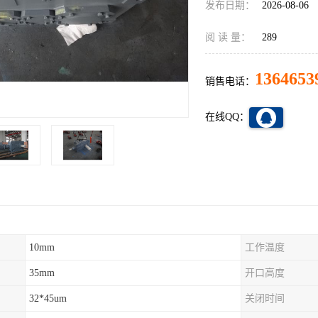
发布日期：
2026-08-06
阅 读 量：
289
1364653
销售电话：
在线QQ：
10mm
工作温度
35mm
开口高度
32*45um
关闭时间