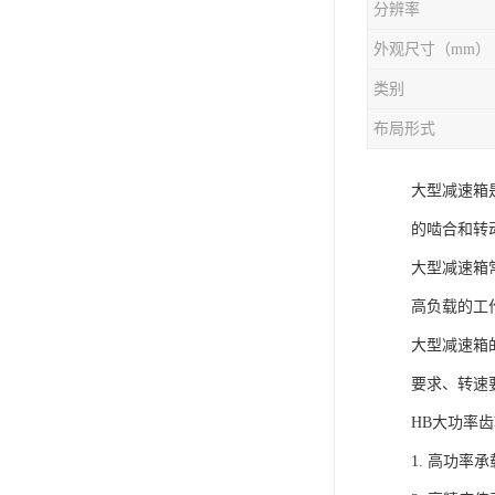
分辨率
外观尺寸（mm）
类别
布局形式
大型减速箱
的啮合和转
大型减速箱
高负载的工
大型减速箱
要求、转速
HB大功率
1. 高功