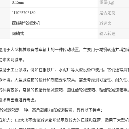
0.15um
重量(kg)
1110*570*189
是否定制
摆线针轮减速机
减速比
同轴式
输入转速
是用于大型机械设备或车辆上的一种传动装置，主要用于减慢转速并增加
动来实现减果。
常见于工业领域，例如在钢铁厂、水泥厂等大型设备中使用。它们通常具
作环境。大型减速箱的设计和制造要求较高，需要考虑到可靠性、耐久性
的种类较多，常见的包括行星减速箱、圆柱齿轮减速箱、锥齿轮减速箱等
要求等因素进行考虑。
齿轮减速箱是一种、高承载能力的减速装置，具有以下特点：
率承载能力：HB大功率齿轮减速箱能够承受较大的扭矩和载荷，适用于大型