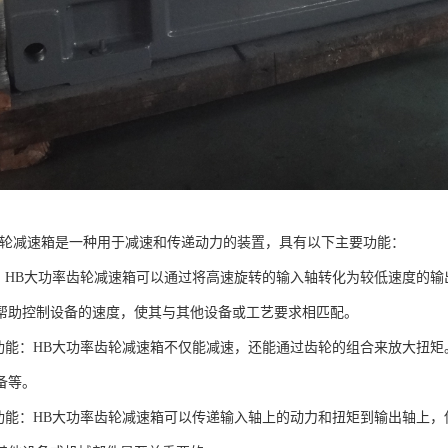
齿轮减速箱是一种用于减速和传递动力的装置，具有以下主要功能：
能：HB大功率齿轮减速箱可以通过将高速旋转的输入轴转化为较低速度的
帮助控制设备的速度，使其与其他设备或工艺要求相匹配。
大功能：HB大功率齿轮减速箱不仅能减速，还能通过齿轮的组合来放大扭
备等。
力功能：HB大功率齿轮减速箱可以传递输入轴上的动力和扭矩到输出轴上