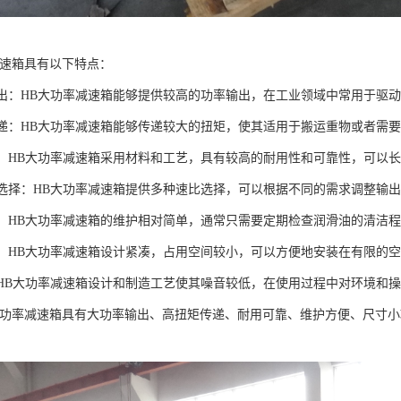
减速箱具有以下特点：
率输出：HB大功率减速箱能够提供较高的功率输出，在工业领域中常用于驱
矩传递：HB大功率减速箱能够传递较大的扭矩，使其适用于搬运重物或者需
可靠：HB大功率减速箱采用材料和工艺，具有较高的耐用性和可靠性，可以
速比选择：HB大功率减速箱提供多种速比选择，可以根据不同的需求调整输
方便：HB大功率减速箱的维护相对简单，通常只需要定期检查润滑油的清洁
小巧：HB大功率减速箱设计紧凑，占用空间较小，可以方便地安装在有限的
音：HB大功率减速箱设计和制造工艺使其噪音较低，在使用过程中对环境和
大功率减速箱具有大功率输出、高扭矩传递、耐用可靠、维护方便、尺寸