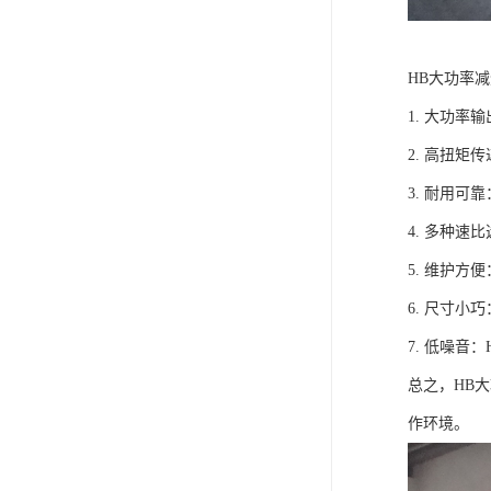
HB大功率
1. 大功
2. 高扭
3. 耐用
4. 多种
5. 维护
6. 尺寸
7. 低噪
总之，HB
作环境。