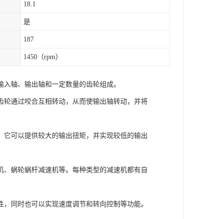
18.1
是
187
1450（rpm）
输入轴、输出轴和一定数量的齿轮组成。
齿轮通过咬合互相转动，从而使输出轴转动，并将
。它可以提供较大的输出扭矩，并实现较低的输出
机、蜗轮蜗杆减速机等。每种类型的减速机都有自
性，同时也可以实现速度调节和转向控制等功能。