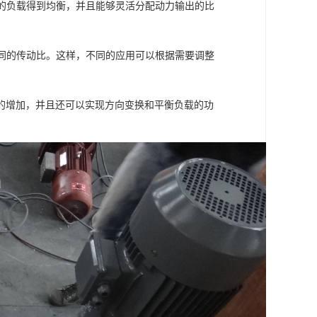
构的负载得到均衡，并且能够灵活分配动力输出的比
不同的传动比。这样，不同的应用可以根据需要调整
的增加，并且还可以实现方向变换和平衡负载的功