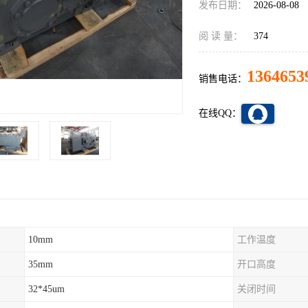
发布日期：
2026-08-08
阅 读 量：
374
1364653
销售电话：
在线QQ：
10mm
工作温度
35mm
开口高度
32*45um
关闭时间