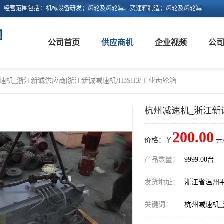
浙江新诚减速机科技有限公司成立于2006年，注册地位于浙江省平阳县。经营范围包括：机械设备研发；齿轮及齿轮减、变速箱制造；齿轮及齿轮减、变速箱销售；轴承、齿轮和传动部件制造；轴承、齿轮和传动部件销售；货物进出口；技术进出口等。
司
公司首页
供应商机
企业视频
公
速机_浙江新诚供应商|浙江新诚减速机/H3SH3/工业齿轮箱
杭州减速机_浙江新诚
200.00
价格：￥
元
产品数量：
9999.00台
发货地址：
浙江省温州
关键词：
杭州减速机