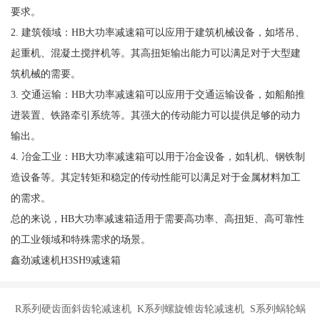
要求。
2. 建筑领域：HB大功率减速箱可以应用于建筑机械设备，如塔吊、
起重机、混凝土搅拌机等。其高扭矩输出能力可以满足对于大型建
筑机械的需要。
3. 交通运输：HB大功率减速箱可以应用于交通运输设备，如船舶推
进装置、铁路牵引系统等。其强大的传动能力可以提供足够的动力
输出。
4. 冶金工业：HB大功率减速箱可以用于冶金设备，如轧机、钢铁制
造设备等。其定转矩和稳定的传动性能可以满足对于金属材料加工
的需求。
总的来说，HB大功率减速箱适用于需要高功率、高扭矩、高可靠性
的工业领域和特殊需求的场景。
鑫劲减速机H3SH9减速箱
R系列硬齿面斜齿轮减速机 K系列螺旋锥齿轮减速机 S系列蜗轮蜗