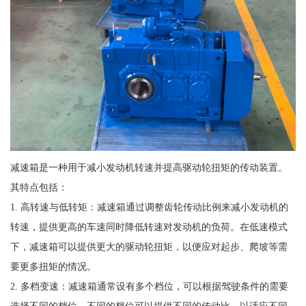
减速箱是一种用于减小发动机转速并提高驱动轮扭矩的传动装置。
其特点包括：
1. 高转速与低转矩：减速箱通过调整齿轮传动比例来减小发动机的
转速，提供更高的车速同时降低转速对发动机的负荷。在低速模式
下，减速箱可以提供更大的驱动轮扭矩，以便应对起步、爬坡等需
要更多扭矩的情况。
2. 多档变速：减速箱通常设有多个档位，可以根据驾驶条件的需要