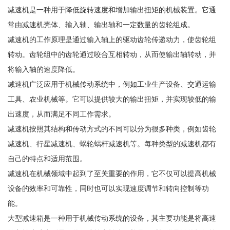
减速机是一种用于降低旋转速度和增加输出扭矩的机械装置。它通
常由减速机壳体、输入轴、输出轴和一定数量的齿轮组成。
减速机的工作原理是通过输入轴上的驱动齿轮传递动力，使齿轮组
转动。齿轮组中的齿轮通过咬合互相转动，从而使输出轴转动，并
将输入轴的速度降低。
减速机广泛应用于机械传动系统中，例如工业生产设备、交通运输
工具、农业机械等。它可以提供较大的输出扭矩，并实现较低的输
出速度，从而满足不同工作需求。
减速机按照其结构和传动方式的不同可以分为很多种类，例如齿轮
减速机、行星减速机、蜗轮蜗杆减速机等。每种类型的减速机都有
自己的特点和适用范围。
减速机在机械领域中起到了至关重要的作用，它不仅可以提高机械
设备的效率和可靠性，同时也可以实现速度调节和转向控制等功
能。
大型减速箱是一种用于机械传动系统的设备，其主要功能是将高速