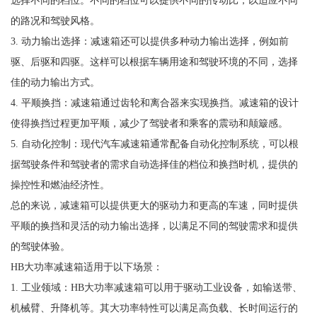
选择不同的档位。不同的档位可以提供不同的传动比，以适应不同
的路况和驾驶风格。
3. 动力输出选择：减速箱还可以提供多种动力输出选择，例如前
驱、后驱和四驱。这样可以根据车辆用途和驾驶环境的不同，选择
佳的动力输出方式。
4. 平顺换挡：减速箱通过齿轮和离合器来实现换挡。减速箱的设计
使得换挡过程更加平顺，减少了驾驶者和乘客的震动和颠簸感。
5. 自动化控制：现代汽车减速箱通常配备自动化控制系统，可以根
据驾驶条件和驾驶者的需求自动选择佳的档位和换挡时机，提供的
操控性和燃油经济性。
总的来说，减速箱可以提供更大的驱动力和更高的车速，同时提供
平顺的换挡和灵活的动力输出选择，以满足不同的驾驶需求和提供
的驾驶体验。
HB大功率减速箱适用于以下场景：
1. 工业领域：HB大功率减速箱可以用于驱动工业设备，如输送带、
机械臂、升降机等。其大功率特性可以满足高负载、长时间运行的