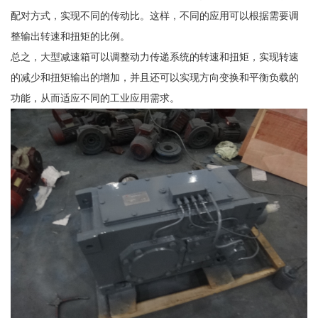
配对方式，实现不同的传动比。这样，不同的应用可以根据需要调
整输出转速和扭矩的比例。
总之，大型减速箱可以调整动力传递系统的转速和扭矩，实现转速
的减少和扭矩输出的增加，并且还可以实现方向变换和平衡负载的
功能，从而适应不同的工业应用需求。