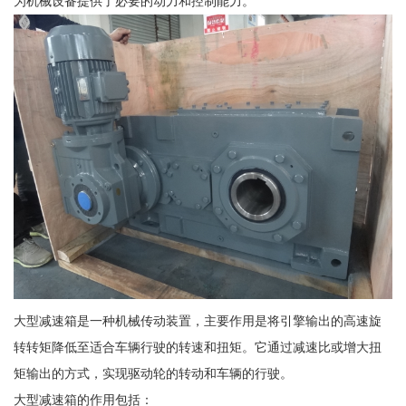
为机械设备提供了必要的动力和控制能力。
大型减速箱是一种机械传动装置，主要作用是将引擎输出的高速旋
转转矩降低至适合车辆行驶的转速和扭矩。它通过减速比或增大扭
矩输出的方式，实现驱动轮的转动和车辆的行驶。
大型减速箱的作用包括：