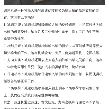
减速机是一种将输入轴的高速旋转转换为输出轴的低速旋转的装
置。它具有以下功能：
1. 减速功能：减速机能够降低输入轴的旋转速度，并将其转换为输
出轴的低速旋转。这在许多工业领域中重要，例如工厂的生产线、
输送带系统等。
2. 增加扭矩：减速机能够增加输出轴的扭矩，从而能够应对需要大
扭矩输出的工作。这在机械设备中有用，例如起重机、挖掘机等。
3. 方向变换：减速机还可以改变输入轴和输出轴之间的方向。这在
一些特定应用中重要，例如汽车的驱动系统、旋转台等。
4. 传递功率：减速机能够传递输入轴的功率到输出轴，从而使得机
械设备能够正常工作。
5. 平衡载荷：减速机能够将输入轴上的不平衡载荷平衡到输出轴
上，从而提高系统的稳定性和可靠性。
总之，减速机通过减速、增大扭矩、方向变换和传递功率等功能，