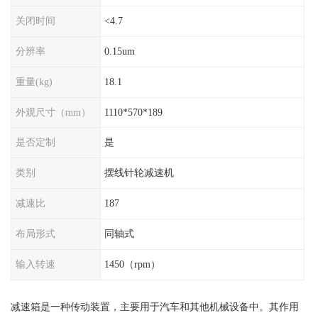
关闭时间
<4.7
分辨率
0.15um
重量(kg)
18.1
外观尺寸（mm）
1110*570*189
是否定制
是
类别
摆线针轮减速机
减速比
187
布局形式
同轴式
输入转速
1450（rpm）
减速箱是一种传动装置，主要用于汽车和其他机械设备中。其作用