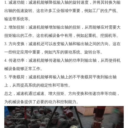
1. 减速功能：减速机能够降低输入轴的旋转速度，并将其转换为输
出轴的低速旋转。这在许多工业领域中重要，例如工厂的生产线、
输送带系统等。
2. 增加扭矩：减速机能够增加输出轴的扭矩，从而能够应对需要大
扭矩输出的工作。这在机械设备中有用，例如起重机、挖掘机等。
3. 方向变换：减速机还可以改变输入轴和输出轴之间的方向。这在
一些特定应用中重要，例如汽车的驱动系统、旋转台等。
4. 传递功率：减速机能够传递输入轴的功率到输出轴，从而使得机
械设备能够正常工作。
5. 平衡载荷：减速机能够将输入轴上的不平衡载荷平衡到输出轴
上，从而提高系统的稳定性和可靠性。
总之，减速机通过减速、增大扭矩、方向变换和传递功率等功能，
为机械设备提供了必要的动力和控制能力。