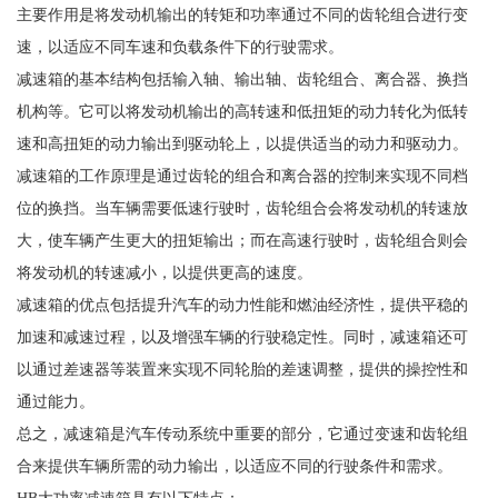
主要作用是将发动机输出的转矩和功率通过不同的齿轮组合进行变
速，以适应不同车速和负载条件下的行驶需求。
减速箱的基本结构包括输入轴、输出轴、齿轮组合、离合器、换挡
机构等。它可以将发动机输出的高转速和低扭矩的动力转化为低转
速和高扭矩的动力输出到驱动轮上，以提供适当的动力和驱动力。
减速箱的工作原理是通过齿轮的组合和离合器的控制来实现不同档
位的换挡。当车辆需要低速行驶时，齿轮组合会将发动机的转速放
大，使车辆产生更大的扭矩输出；而在高速行驶时，齿轮组合则会
将发动机的转速减小，以提供更高的速度。
减速箱的优点包括提升汽车的动力性能和燃油经济性，提供平稳的
加速和减速过程，以及增强车辆的行驶稳定性。同时，减速箱还可
以通过差速器等装置来实现不同轮胎的差速调整，提供的操控性和
通过能力。
总之，减速箱是汽车传动系统中重要的部分，它通过变速和齿轮组
合来提供车辆所需的动力输出，以适应不同的行驶条件和需求。