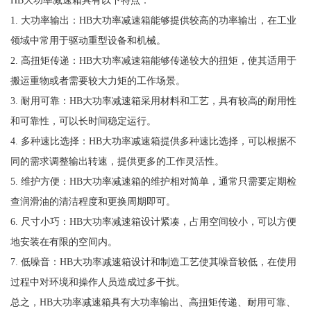
HB大功率减速箱具有以下特点：
1. 大功率输出：HB大功率减速箱能够提供较高的功率输出，在工业
领域中常用于驱动重型设备和机械。
2. 高扭矩传递：HB大功率减速箱能够传递较大的扭矩，使其适用于
搬运重物或者需要较大力矩的工作场景。
3. 耐用可靠：HB大功率减速箱采用材料和工艺，具有较高的耐用性
和可靠性，可以长时间稳定运行。
4. 多种速比选择：HB大功率减速箱提供多种速比选择，可以根据不
同的需求调整输出转速，提供更多的工作灵活性。
5. 维护方便：HB大功率减速箱的维护相对简单，通常只需要定期检
查润滑油的清洁程度和更换周期即可。
6. 尺寸小巧：HB大功率减速箱设计紧凑，占用空间较小，可以方便
地安装在有限的空间内。
7. 低噪音：HB大功率减速箱设计和制造工艺使其噪音较低，在使用
过程中对环境和操作人员造成过多干扰。
总之，HB大功率减速箱具有大功率输出、高扭矩传递、耐用可靠、