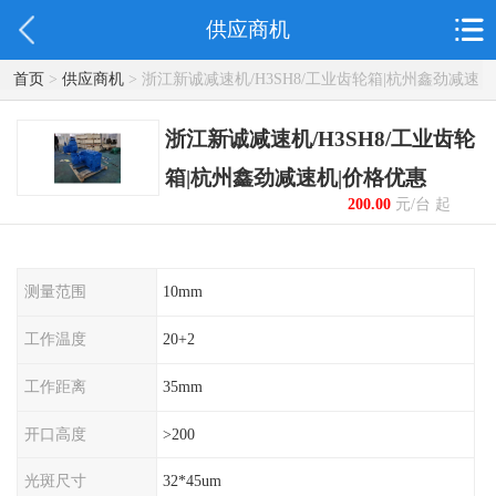
供应商机
首页
>
供应商机
> 浙江新诚减速机/H3SH8/工业齿轮箱|杭州鑫劲减速
机|价格优惠
浙江新诚减速机/H3SH8/工业齿轮
箱|杭州鑫劲减速机|价格优惠
200.00
元/台 起
测量范围
10mm
工作温度
20+2
工作距离
35mm
开口高度
>200
光斑尺寸
32*45um