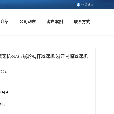
资质认证
司介绍
公司动态
客户案例
联系方式
速机/SA67蜗轮蜗杆减速机|浙江誉煌减速机
/台 起
平阳县
速机