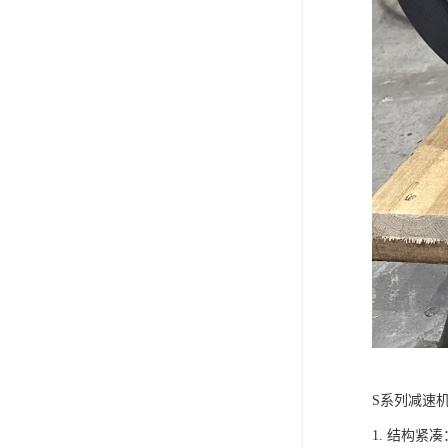
S系列减速
1. 结构