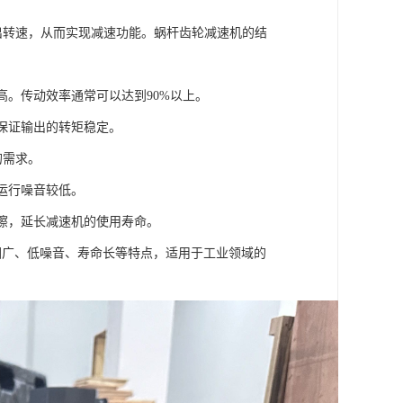
输出转速，从而实现减速功能。蜗杆齿轮减速机的结
高。传动效率通常可以达到90%以上。
，保证输出的转矩稳定。
的需求。
运行噪音较低。
摩擦，延长减速机的使用寿命。
围广、低噪音、寿命长等特点，适用于工业领域的