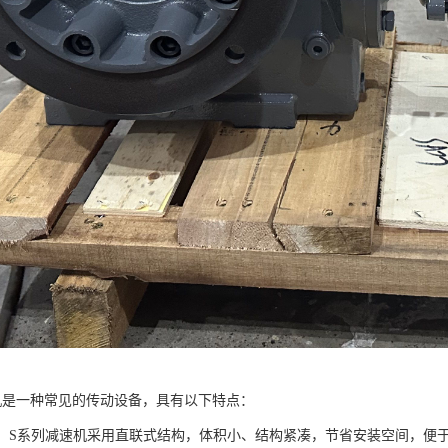
机是一种常见的传动设备，具有以下特点：
紧凑：S系列减速机采用直联式结构，体积小、结构紧凑，节省安装空间，便