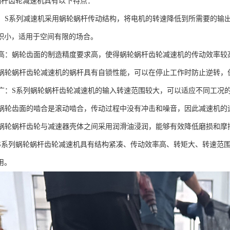
蜗杆齿轮减速机具有以下特点：
紧凑：S系列减速机采用蜗轮蜗杆传动结构，将电机的转速降低到所需要的
积小，适用于空间有限的场合。
效率高：蜗轮齿面的制造精度要求高，使得蜗轮蜗杆齿轮减速机的传动效率较
大：蜗轮蜗杆齿轮减速机的蜗杆具有自锁性能，可以在停止工作时防止逆转
范围广：S系列蜗轮蜗杆齿轮减速机的输入转速范围较大，可以适应不同工况
音：蜗轮齿面的啮合是滚动啮合，传动过程中没有冲击和噪音，因此减速机的
长：蜗轮蜗杆齿轮与减速器壳体之间采用润滑油浸润，能够有效降低磨损和
S系列蜗轮蜗杆齿轮减速机具有结构紧凑、传动效率高、转矩大、转速范
用。