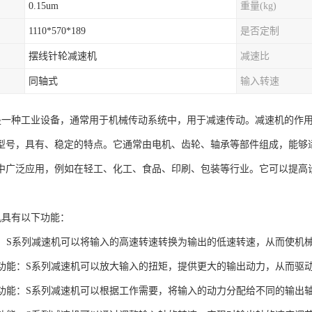
0.15um
重量(kg)
1110*570*189
是否定制
摆线针轮减速机
减速比
同轴式
输入转速
机是一种工业设备，通常用于机械传动系统中，用于减速传动。减速机的作用
型号，具有、稳定的特点。它通常由电机、齿轮、轴承等部件组成，能够适
中广泛应用，例如在轻工、化工、食品、印刷、包装等行业。它可以提高
机具有以下功能：
功能：S系列减速机可以将输入的高速转速转换为输出的低速转速，从而使机
放大功能：S系列减速机可以放大输入的扭矩，提供更大的输出动力，从而驱
分配功能：S系列减速机可以根据工作需要，将输入的动力分配给不同的输