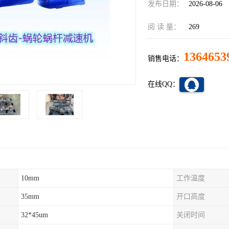
发布日期：
2026-08-06
阅 读 量：
269
1364653
销售电话：
在线QQ：
10mm
工作温度
35mm
开口高度
32*45um
关闭时间