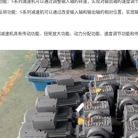
调节功能：S系列减速机可以通过调整输入轴的转速，实现对输出轴的速度调
方向反转功能：S系列减速机可以通过改变输入轴和输出轴的相对位置，实
列减速机具有传动功能、扭矩放大功能、动力分配功能、速度调节功能和