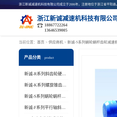
浙江新诚减速机科技有限公
18867722264
13646539005
当前位置：
首页
>
供应商机
>
新诚-S系列蜗轮蜗杆齿轮减速
产品分类
product
新诚-R系列斜齿轮硬齿面减速机
新诚-K系列螺旋锥齿轮减速机
新诚-S系列蜗轮蜗杆齿轮减速机
新诚-F系列平行轴斜齿轮减速机