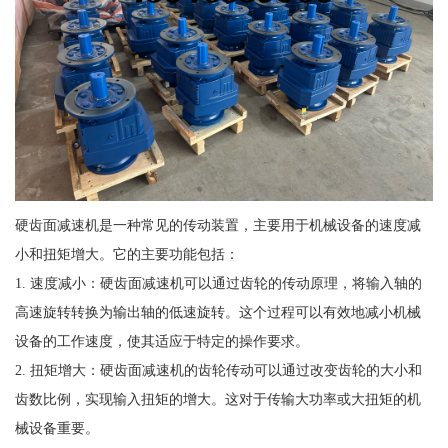
硬齿面减速机是一种常见的传动装置，主要用于机械设备的速度减
小和扭矩增大。它的主要功能包括：
1. 速度减小：硬齿面减速机可以通过齿轮的传动原理，将输入轴的
高速旋转转换为输出轴的低速旋转。这个过程可以有效地减小机械
设备的工作速度，使其适应于特定的操作要求。
2. 扭矩增大：硬齿面减速机的齿轮传动可以通过改变齿轮的大小和
齿数比例，实现输入扭矩的增大。这对于传输大功率或大扭矩的机
械设备重要。