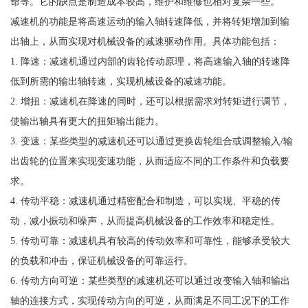
命等。它的缺点是制造成本较高，维护和维修也相对复杂一些。
减速机的功能是将高速运动的输入轴转速降低，并将转矩增加到输
出轴上，从而实现对机械设备的减速驱动作用。具体功能包括：
1. 降速：减速机通过内部的齿轮传动原理，将高速输入轴的转速降
低到所需的输出轴转速，实现机械设备的减速功能。
2. 增扭：减速机在降速的同时，还可以根据需求对转矩进行调节，
使输出轴具有更大的扭矩输出能力。
3. 变速：某些类型的减速机还可以通过更换齿轮组合或调整输入/输
出齿轮的位置来实现变速功能，从而适应不同的工作条件和负载要
求。
4. 传动平稳：减速机通过精密配合和制造，可以实现、平稳的传
动，减小振动和噪声，从而提高机械设备的工作效率和稳定性。
5. 传动可靠：减速机具有较高的传动效率和可靠性，能够承受较大
的负载和冲击，保证机械设备的可靠运行。
6. 传动方向可逆：某些类型的减速机还可以通过改变输入轴和输出
轴的连接方式，实现传动方向的可逆，从而满足不同工况下的工作