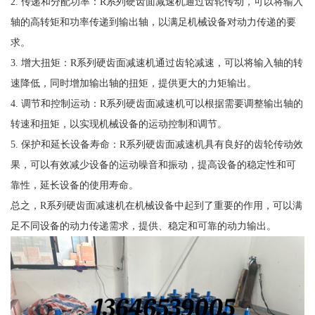
2. 传递和分配功率：R系列硬齿面减速机通过齿轮传动，可以将输入
轴的高转矩和功率传递到输出轴，以满足机械设备对动力传递的要
求。
3. 增大扭矩：R系列硬齿面减速机通过齿轮减速，可以将输入轴的转
速降低，同时增加输出轴的扭矩，提供更大的力矩输出。
4. 调节和控制运动：R系列硬齿面减速机可以根据需要调整输出轴的
转速和扭矩，以实现机械设备的运动控制和调节。
5. 保护和延长设备寿命：R系列硬齿面减速机具有良好的齿轮传动效
果，可以有效减少设备的运动噪音和振动，提高设备的稳定性和可
靠性，延长设备的使用寿命。
总之，R系列硬齿面减速机在机械设备中起到了重要的作用，可以满
足不同设备的动力传递需求，提供、稳定和可靠的动力输出。