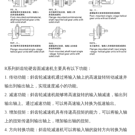
R系列斜齿轮硬齿面减速机主要具有以下功能：
1. 传动功能：斜齿轮减速机通过将输入轴上的高速旋转转动减速并
输出到输出轴上，实现速度减小的功能。
2. 减速功能：斜齿轮减速机能够将高速旋转的输入轴减速，输出到
输出轴上。通过减速功能，可以将高速输入转换为低速输出。
3. 增加扭矩：斜齿轮减速机具有传递高扭矩的能力，可以将输入轴
上的扭矩传递到输出轴上，增加输出轴的扭矩。
4. 方向转换功能：斜齿轮减速机可以将输入轴的旋转方向转换为输