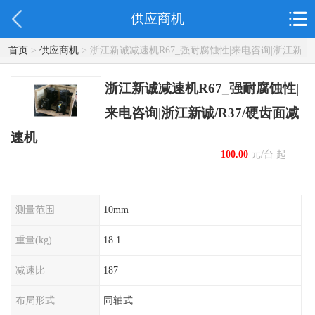
供应商机
首页
>
供应商机
> 浙江新诚减速机R67_强耐腐蚀性|来电咨询|浙江新
诚/R37/硬齿面减速机
浙江新诚减速机R67_强耐腐蚀性|
来电咨询|浙江新诚/R37/硬齿面减
速机
100.00
元/台 起
测量范围
10mm
重量(kg)
18.1
减速比
187
布局形式
同轴式