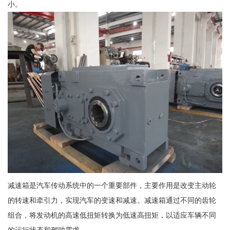
小。
减速箱是汽车传动系统中的一个重要部件，主要作用是改变主动轮
的转速和牵引力，实现汽车的变速和减速。减速箱通过不同的齿轮
组合，将发动机的高速低扭矩转换为低速高扭矩，以适应车辆不同
的运行状态和驾驶需求。