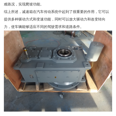
难路况，实现爬坡功能。
综上所述，减速箱在汽车传动系统中起到了很重要的作用，它可以
提供多种驱动方式和变速功能，同时可以放大驱动力和改变转向
力，使车辆能够适应不同的驾驶需求和道路条件。