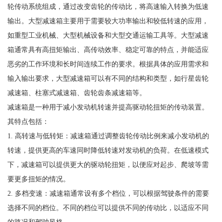
轮传动系统组成，通过改变齿轮的传动比，将高速输入转换为低速
输出。大型减速箱主要用于需要较大功率输出和较低转速的应用，
如重型工业机械、大型机械设备和大型交通运输工具等。大型减速
箱通常具有高扭矩输出、高传动效率、稳定可靠的特点，并能适应
恶劣的工作环境和长时间连续工作的要求。根据具体的应用需求和
输入输出要求，大型减速箱可以有不同的结构和类型，如行星齿轮
减速箱、柱塞式减速箱、齿轮齿条减速箱等。
减速箱是一种用于减小发动机转速并提高驱动轮扭矩的传动装置。
其特点包括：
1. 高转速与低转矩：减速箱通过调整齿轮传动比例来减小发动机的
转速，提供更高的车速同时降低转速对发动机的负荷。在低速模式
下，减速箱可以提供更大的驱动轮扭矩，以便应对起步、爬坡等需
要更多扭矩的情况。
2. 多档变速：减速箱通常设有多个档位，可以根据驾驶条件的需要
选择不同的档位。不同的档位可以提供不同的传动比，以适应不同