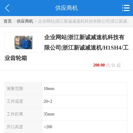
供应商机
首页
>
供应商机
> 企业网站|浙江新诚减速机科技有限公司|浙江新诚
减速机/H1SH4/工业齿轮箱
企业网站|浙江新诚减速机科技有
限公司|浙江新诚减速机/H1SH4/工
业齿轮箱
200.00
元/台 起
测量范围
10mm
工作温度
20+2
工作距离
35mm
开口高度
>200