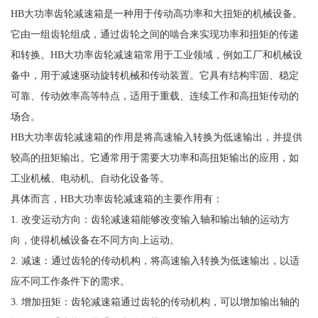
HB大功率齿轮减速箱是一种用于传动高功率和大扭矩的机械设备。
它由一组齿轮组成，通过齿轮之间的啮合来实现功率和扭矩的传递
和转换。HB大功率齿轮减速箱常用于工业领域，例如工厂和机械设
备中，用于减速驱动旋转机械和传动装置。它具有结构牢固、稳定
可靠、传动效率高等特点，适用于重载、连续工作和高扭矩传动的
场合。
HB大功率齿轮减速箱的作用是将高速输入转换为低速输出，并提供
较高的扭矩输出。它通常用于需要大功率和高扭矩输出的应用，如
工业机械、电动机、自动化设备等。
具体而言，HB大功率齿轮减速箱的主要作用有：
1. 改变运动方向：齿轮减速箱能够改变输入轴和输出轴的运动方
向，使得机械设备在不同方向上运动。
2. 减速：通过齿轮的传动机构，将高速输入转换为低速输出，以适
应不同工作条件下的需求。
3. 增加扭矩：齿轮减速箱通过齿轮的传动机构，可以增加输出轴的