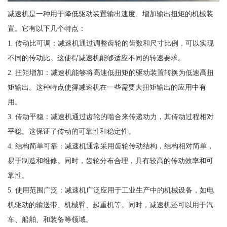
减速机是一种用于降低驱动装置输出速度、增加输出扭矩的机械装
置。它有以下几个特点：
1. 传动比可调：减速机通过调整齿轮的齿数和尺寸比例，可以实现
不同的传动比。这使得减速机能够适应不同的转速要求。
2. 扭矩增加：减速机能够将高速低扭矩的驱动装置转换为低速高扭
矩输出。这种特点使得减速机在一些需要大扭矩输出的应用中有
用。
3. 传动平稳：减速机通过齿轮的啮合来传递动力，其传动过程相对
平稳。这保证了传动的可靠性和稳定性。
4. 结构简单可靠：减速机通常采用齿轮传动结构，结构相对简单，
易于制造和维修。同时，齿轮分布合理，具有较高的传动效率和可
靠性。
5. 使用范围广泛：减速机广泛应用于工业生产中的机械设备，如电
机驱动的输送带、机械臂、起重机等。同时，减速机还可以用于汽
车、船舶、和装备等领域。