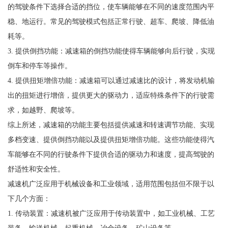
的驾驶条件下选择合适的挡位，使车辆能够在不同的速度范围内平
稳、地运行。常见的驾驶模式包括正常行驶、超车、爬坡、降低油
耗等。
3. 提供倒挡功能：减速箱的倒挡功能使得车辆能够向后行驶，实现
倒车和停车等操作。
4. 提供扭矩增倍功能：减速箱可以通过减速比的设计，将发动机输
出的扭矩进行增倍，提供更大的驱动力，适应特殊条件下的行驶需
求，如越野、爬坡等。
综上所述，减速箱的功能主要包括提供减速和转速调节功能、实现
多档变速、提供倒挡功能以及提供扭矩增倍功能。这些功能使得汽
车能够在不同的行驶条件下提供合适的驱动力和速度，提高驾驶的
舒适性和安全性。
减速机广泛应用于机械设备和工业领域，适用范围包括但不限于以
下几个方面：
1. 传动装置：减速机被广泛应用于传动装置中，如工业机械、工艺