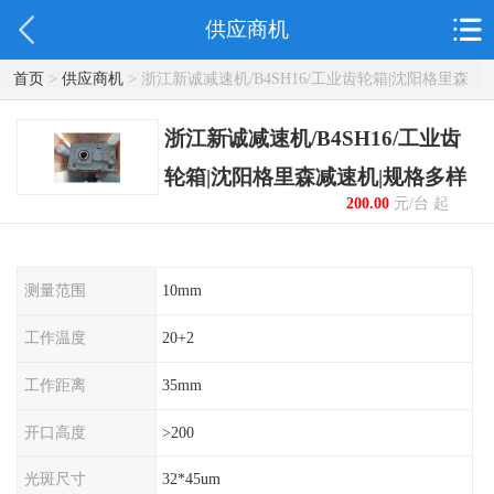
供应商机
首页
>
供应商机
> 浙江新诚减速机/B4SH16/工业齿轮箱|沈阳格里森
减速机|规格多样
浙江新诚减速机/B4SH16/工业齿
轮箱|沈阳格里森减速机|规格多样
200.00
元/台 起
测量范围
10mm
工作温度
20+2
工作距离
35mm
开口高度
>200
光斑尺寸
32*45um