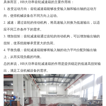
具体而言，HB大功率齿轮减速箱的主要作用有：
1. 改变运动方向：齿轮减速箱能够改变输入轴和输出轴的运动方
向，使得机械设备在不同方向上运动。
2. 减速：通过齿轮的传动机构，将高速输入转换为低速输出，以适
应不同工作条件下的需求。
3. 增加扭矩：齿轮减速箱通过齿轮的传动机构，可以增加输出轴的
扭矩，使系统能够承受更大的负荷。
4. 平衡负载：齿轮减速箱能够将输入轴的动力平均分配到输出轴
上，从而实现负载的均衡。
总的来说，HB大功率齿轮减速箱的作用是提供稳定的低速高扭矩输
出，满足工业机械设备的需求。