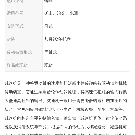
适用原料
铸铁
适用范围
矿山、冶金、水泥
安装形式
卧式
封装
加强纸箱/托盘
传动布置形式
同轴式
样品或现货
现货
减速机是一种将驱动轴的速度和扭矩减小并传递给被驱动轴的机械
传动装置。它通过采用齿轮传动的原理，将高速低扭矩的输入转换
为低速高扭矩的输出。减速机一般用于需要降低转速和增加扭矩的
场合，常见的应用领域包括工业生产、机械设备、船舶、汽车等。
减速机的构造主要包括输入轴、输出轴、减速机壳体、齿轮传动系
统以及润滑系统等部分。根据不同的传动方式和减速比，减速机可