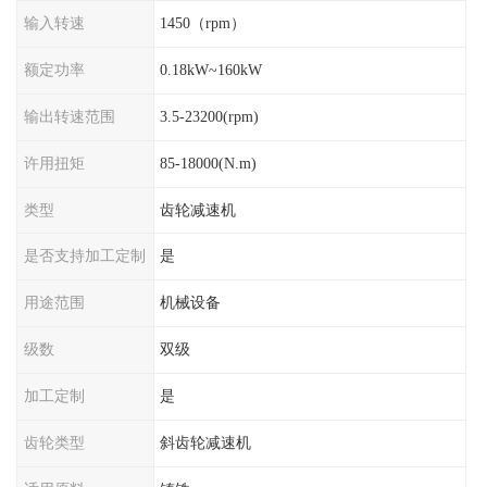
输入转速
1450（rpm）
额定功率
0.18kW~160kW
输出转速范围
3.5-23200(rpm)
许用扭矩
85-18000(N.m)
类型
齿轮减速机
是否支持加工定制
是
用途范围
机械设备
级数
双级
加工定制
是
齿轮类型
斜齿轮减速机