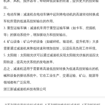
机床、风机、搅拌器等，帮助降低设备的转速，提供更大的扭矩输
出。
2. 电动车辆：减速机在电动车辆中起到将电动机的高速转动转换成
车轮所需的低速高扭矩输出的作用。
3. 重型运输车辆：减速机常用于重型运输车辆（如卡车、挖掘机
等）的驱动系统中，增加驱动力和扭矩输出。
4. 矿山设备：矿山中的设备（如破碎机、输送机、提升机等）大多
需要通过减速机来降低转速和增加扭矩，以适应高负荷工作环境。
5. 太阳能：太阳能光伏可以通过减速机实现太阳能光伏板的追踪太
阳轨迹，提高光伏系统的发电效率。
总之，减速机适用于需要将高速低扭矩转换为低速高扭矩输出的机
械和设备的驱动系统中。它在工业生产、交通运输、矿山、能源等
领域都有广泛应用。
浙江新诚减速机科技有限公司
R系列硬齿面斜齿轮减速机 K系列螺旋锥齿轮减速机 S系列蜗轮蜗