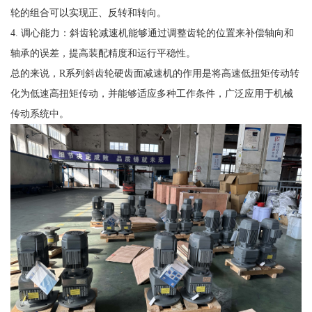
轮的组合可以实现正、反转和转向。
4. 调心能力：斜齿轮减速机能够通过调整齿轮的位置来补偿轴向和
轴承的误差，提高装配精度和运行平稳性。
总的来说，R系列斜齿轮硬齿面减速机的作用是将高速低扭矩传动转
化为低速高扭矩传动，并能够适应多种工作条件，广泛应用于机械
传动系统中。