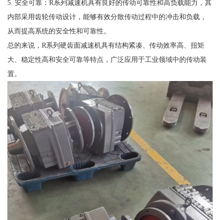
5. 安全可靠：R系列减速机具有良好的传动可靠性和高负载能力，其
内部采用齿轮传动设计，能够有效分散传动过程中的冲击和负载，
从而提高系统的安全性和可靠性。
总的来说，R系列硬齿面减速机具有结构紧凑、传动效率高、扭矩
大、稳定性高和安全可靠等特点，广泛应用于工业领域中的传动装
置。