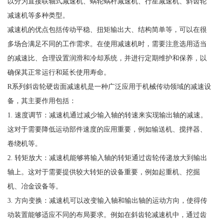
以分为直接联轴式减速机、蜗轮蜗杆减速机、行星减速机、斜齿轮
减速机等多种类型。
减速机的优点包括传动平稳、扭矩输出大、结构简单等，可以在很
多场合满足不同的工作需求。在使用减速机时，需要注意选用适当
的减速比、合理设置润滑和冷却系统，并进行定期维护和保养，以
确保其正常运行和延长使用寿命。
R系列斜齿轮硬齿面减速机是一种广泛应用于机械传动领域的减速设
备，其主要作用包括：
1. 速度调节：减速机通过减少输入轴的转速来实现输出轴的减速。
这对于需要降低运动部件速度的应用重要，例如输送机、搅拌器、
卷绕机等。
2. 转矩放大：减速机能够将输入轴的转矩通过齿轮传递放大到输出
轴上。这对于需要提供较大转矩的设备重要，例如起重机、挖掘
机、冶金设备等。
3. 方向变换：减速机可以改变输入轴和输出轴的运动方向，使得传
动装置能够适应不同的布局要求。例如在斜齿轮减速机中，通过齿