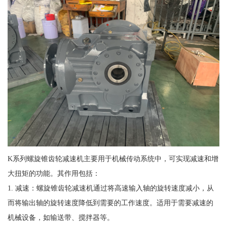
K系列螺旋锥齿轮减速机主要用于机械传动系统中，可实现减速和增
大扭矩的功能。其作用包括：
1. 减速：螺旋锥齿轮减速机通过将高速输入轴的旋转速度减小，从
而将输出轴的旋转速度降低到需要的工作速度。适用于需要减速的
机械设备，如输送带、搅拌器等。