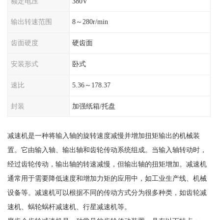
额定电压
380V
输出转速范围
8～280r/min
齿面硬度
硬齿面
安装形式
卧式
速比
5.36～178.37
封装
加强纸箱/托盘
减速机是一种将输入轴的旋转速度减慢并增加扭矩输出的机械装
置。它由输入轴、输出轴和齿轮传动系统组成。当输入轴转动时，
经过齿轮传动，输出轴的转速减慢，但输出轴的扭矩增加。减速机
通常用于需要降低速度和增加力矩的应用中，如工业生产线、机械
设备等。减速机可以根据不同的传动方式分为很多种类，如齿轮减
速机、蜗轮蜗杆减速机、行星减速机等。