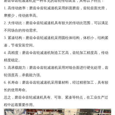
磨齿伞齿轮减速机是一种常见的齿轮传动装置，具有以下特点：
1. 高传动效率：磨齿伞齿轮减速机采用斜面磨齿，齿轮齿面光滑，
摩擦少，传动效率高。
2. 大传动比：磨齿伞齿轮减速机具有较大的传动比范围，可以满足
不同场合的传动需求。
3. 紧凑结构：磨齿伞齿轮减速机采用圆柱体结构，体积小，结构紧
凑，节省安装空间。
4. 高精度：磨齿伞齿轮减速机制造工艺高，齿轮加工精度高，传动
精度稳定。
5. 高承载能力：磨齿伞齿轮减速机采用对啮合面进行硬化处理，齿
轮强度高，承载能力强。
6. 长寿命：磨齿伞齿轮减速机采用量材料，经过精密加工，具有较
长的使用寿命。
总之，磨齿伞齿轮减速机具有、可靠、紧凑等特点，在工业生产过
程中起着重要作用。