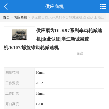
供应商机
首页
>
供应商机
> 供应磨齿DLK97系列伞齿轮减速机|企业认证|浙江
新诚减速机/K107/螺旋锥齿轮减速机
供应磨齿DLK97系列伞齿轮减速
机|企业认证|浙江新诚减速
机/K107/螺旋锥齿轮减速机
面议
测量范围
10mm
工作温度
20+2
工作距离
35mm
开口高度
>200