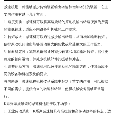
减速机是一种能够减少传动装置输出转速和增加转矩的装置，它主
要的作用有以下几个方面：
1. 速度变换：减速机可以将高速旋转的原动机输出转速变换为所需
的较低转速，适应不同设备和机械的工作要求。
2. 转矩放大：减速机可以通过减少输出转速，从而增加输出转矩，
使得原动机的输出能够驱动更大的负载或承受更大的工作压力。
3. 轴向稳定性：减速机能够通过减少转速和增加输出转矩，提供更
稳定的轴向运动，并减少机械部件的振动和冲击。
4. 调整运动方向：减速机可以改变原动机的输出方向，使其适应不
同的设备和机械系统的要求。
总的来说，减速机在机械传动系统中起到了重要的作用，可以根据
不同的需求，提供恰当的转速和转矩，使得机械设备能够正常运
行。
K系列螺旋锥齿轮减速机适用于以下场景：
1. 工业传动系统：K系列减速机具有高扭矩和高传动效率的特点，适