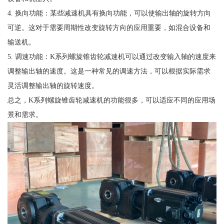
4. 换向功能：某些减速机具有换向功能，可以使输出轴的旋转方向
可逆。这对于需要周期性改变旋转方向的应用重要，如混合设备和
输送机。
5. 调速功能：K系列螺旋锥齿轮减速机可以通过改变输入轴的速度来
调整输出轴的速度。这是一种常见的调速方法，可以根据实际需求
灵活调整输出轴的旋转速度。
总之，K系列螺旋锥齿轮减速机的功能很多，可以适应不同的应用场
景和需求。