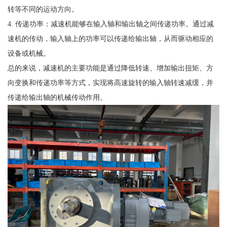
转等不同的运动方向。
4. 传递功率：减速机能够在输入轴和输出轴之间传递功率。通过减
速机的传动，输入轴上的功率可以传递给输出轴，从而驱动相应的
设备或机械。
总的来说，减速机的主要功能是通过降低转速、增加输出扭矩、方
向变换和传递功率等方式，实现将高速旋转的输入轴转速减缓，并
传递给输出轴的机械传动作用。