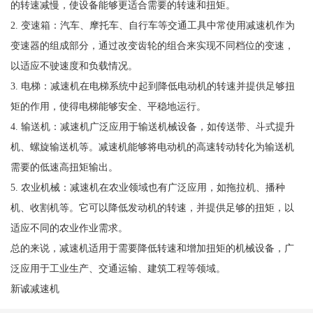
的转速减慢，使设备能够更适合需要的转速和扭矩。
2. 变速箱：汽车、摩托车、自行车等交通工具中常使用减速机作为
变速器的组成部分，通过改变齿轮的组合来实现不同档位的变速，
以适应不驶速度和负载情况。
3. 电梯：减速机在电梯系统中起到降低电动机的转速并提供足够扭
矩的作用，使得电梯能够安全、平稳地运行。
4. 输送机：减速机广泛应用于输送机械设备，如传送带、斗式提升
机、螺旋输送机等。减速机能够将电动机的高速转动转化为输送机
需要的低速高扭矩输出。
5. 农业机械：减速机在农业领域也有广泛应用，如拖拉机、播种
机、收割机等。它可以降低发动机的转速，并提供足够的扭矩，以
适应不同的农业作业需求。
总的来说，减速机适用于需要降低转速和增加扭矩的机械设备，广
泛应用于工业生产、交通运输、建筑工程等领域。
新诚减速机