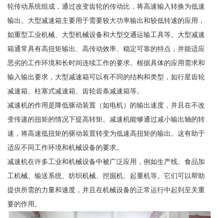
轮传动系统组成，通过改变齿轮的传动比，将高速输入转换为低速
输出。大型减速箱主要用于需要较大功率输出和较低转速的应用，
如重型工业机械、大型机械设备和大型交通运输工具等。大型减速
箱通常具有高扭矩输出、高传动效率、稳定可靠的特点，并能适应
恶劣的工作环境和长时间连续工作的要求。根据具体的应用需求和
输入输出要求，大型减速箱可以有不同的结构和类型，如行星齿轮
减速箱、柱塞式减速箱、齿轮齿条减速箱等。
减速机的作用是降低驱动装置（如电机）的输出速度，并且在不改
变传递的扭矩的情况下提高转矩。减速机能够通过减小输出轴的转
速，将高速低扭矩的驱动装置转变为低速高扭矩的输出。这有助于
适应不同工作环境和机械设备的要求。
减速机在许多工业和机械设备中被广泛应用，例如生产线、食品加
工机械、输送系统、纺织机械、挖掘机、起重机等。它们可以帮助
提供所需的力量和速度，并且在机械设备的正常运行中起到至关重
要的作用。