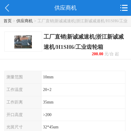
供应商机
首页
>
供应商机
> 工厂直销|新诚减速机|浙江新诚减速机/H1SH6/工业
齿轮箱
工厂直销|新诚减速机|浙江新诚减
速机/H1SH6/工业齿轮箱
200.00
元/台 起
测量范围
10mm
工作温度
20+2
工作距离
35mm
开口高度
>200
光斑尺寸
32*45um