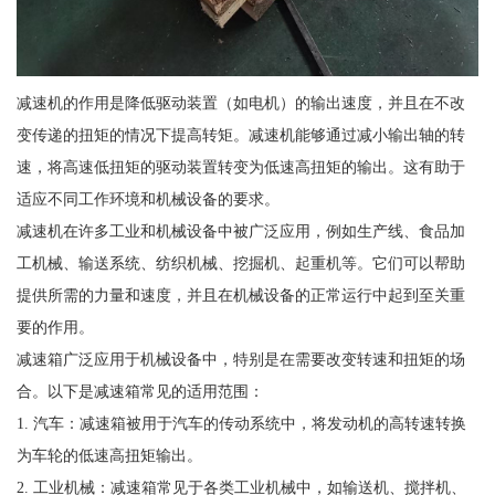
减速机的作用是降低驱动装置（如电机）的输出速度，并且在不改
变传递的扭矩的情况下提高转矩。减速机能够通过减小输出轴的转
速，将高速低扭矩的驱动装置转变为低速高扭矩的输出。这有助于
适应不同工作环境和机械设备的要求。
减速机在许多工业和机械设备中被广泛应用，例如生产线、食品加
工机械、输送系统、纺织机械、挖掘机、起重机等。它们可以帮助
提供所需的力量和速度，并且在机械设备的正常运行中起到至关重
要的作用。
减速箱广泛应用于机械设备中，特别是在需要改变转速和扭矩的场
合。以下是减速箱常见的适用范围：
1. 汽车：减速箱被用于汽车的传动系统中，将发动机的高转速转换
为车轮的低速高扭矩输出。
2. 工业机械：减速箱常见于各类工业机械中，如输送机、搅拌机、