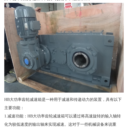
HB大功率齿轮减速箱是一种用于减速和传递动力的装置，具有以下
主要功能：
1.减速功能：HB大功率齿轮减速箱可以通过将高速旋转的输入轴转
化为较低速度的输出轴来实现减速。这对于一些机械设备来说重