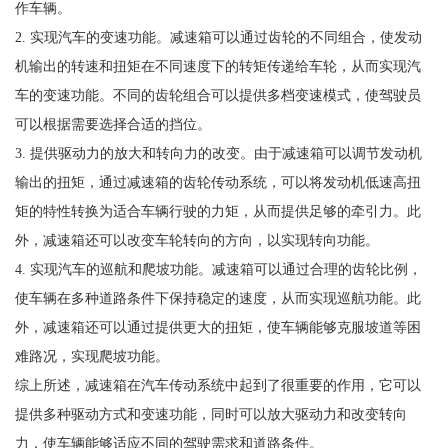
作车辆。
2. 实现汽车的变速功能。减速箱可以通过齿轮的不同组合，使发动
机输出的转速和扭矩在不同速度下的转矩传递给车轮，从而实现汽
车的变速功能。不同的齿轮组合可以提供多档变速模式，使驾驶员
可以根据需要选择合适的挡位。
3. 提供驱动力的放大和转向力的改变。由于减速箱可以调节发动机
输出的扭矩，通过减速箱的齿轮传动系统，可以将发动机低速高扭
矩的特性转换为适合车辆行驶的力矩，从而提供足够的牵引力。此
外，减速箱还可以改变车轮转向的方向，以实现转向功能。
4. 实现汽车的巡航和爬坡功能。减速箱可以通过合理的齿轮比例，
使车辆在多种道路条件下保持稳定的速度，从而实现巡航功能。此
外，减速箱还可以通过提供更大的扭矩，使车辆能够克服坡道等困
难路况，实现爬坡功能。
综上所述，减速箱在汽车传动系统中起到了很重要的作用，它可以
提供多种驱动方式和变速功能，同时可以放大驱动力和改变转向
力，使车辆能够适应不同的驾驶需求和道路条件。