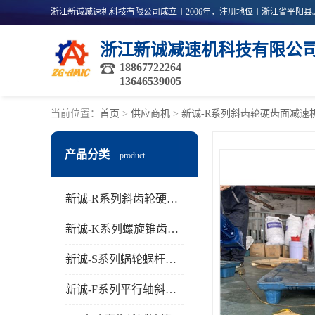
浙江新诚减速机科技有限公
18867722264
13646539005
当前位置：
首页
>
供应商机
>
新诚-R系列斜齿轮硬齿面减速
产品分类
product
新诚-R系列斜齿轮硬齿面减速机
新诚-K系列螺旋锥齿轮减速机
新诚-S系列蜗轮蜗杆齿轮减速机
新诚-F系列平行轴斜齿轮减速机