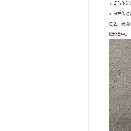
4. 调节
5. 保护
总之，硬齿
械设备中。