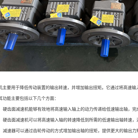
机主要用于降低传动装置的输出转速，并增加输出扭矩。它通过将高速输
其功能主要包括以下几个方面：
动力：硬齿面减速机能够有效地将高速输入轴上的动力传递给低速输出轴，
转速：硬齿面减速机可以将高速输入轴的转速降低到所需的低速输出轴转速
扭矩：减速器可以通过齿轮传动的方式增加输出轴的扭矩，提供更大的输出力