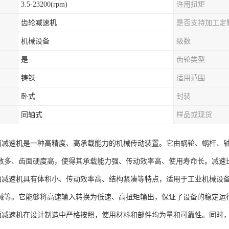
3.5-23200(rpm)
许用扭矩
齿轮减速机
是否支持加工定
机械设备
级数
是
齿轮类型
铸铁
适用范围
卧式
封装
同轴式
样品或现货
面减速机是一种高精度、高承载能力的机械传动装置。它由蜗轮、蜗杆、
数多、齿面硬度高，使得其承载能力强、传动效率高、使用寿命长。减速
面减速机具有体积小、传动效率高、结构紧凑等特点，适用于工业机械设
械等。它能够将高速输入转换为低速、高扭矩输出，保证了设备的稳定运
面减速机在设计制造中严格按照，使用材料和部件均为量和可靠性。同时