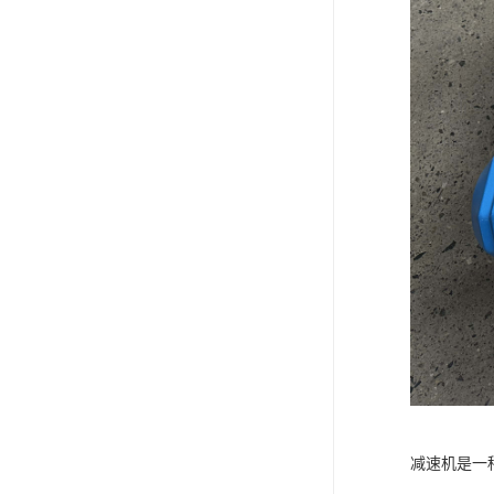
减速机是一