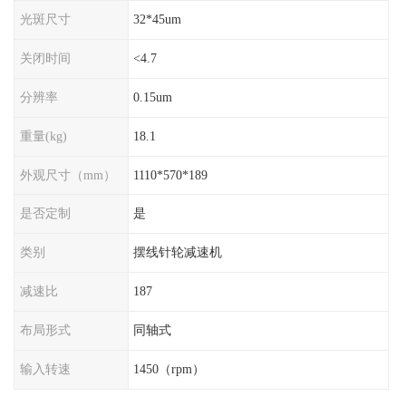
光斑尺寸
32*45um
关闭时间
<4.7
分辨率
0.15um
重量(kg)
18.1
外观尺寸（mm）
1110*570*189
是否定制
是
类别
摆线针轮减速机
减速比
187
布局形式
同轴式
输入转速
1450（rpm）