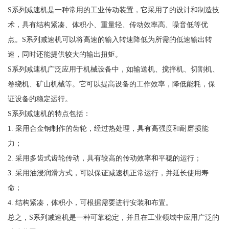
S系列减速机是一种常用的工业传动装置，它采用了的设计和制造技
术，具有结构紧凑、体积小、重量轻、传动效率高、噪音低等优
点。S系列减速机可以将高速的输入转速降低为所需的低速输出转
速，同时还能提供较大的输出扭矩。
S系列减速机广泛应用于机械设备中，如输送机、搅拌机、切割机、
卷绕机、矿山机械等。它可以提高设备的工作效率，降低能耗，保
证设备的稳定运行。
S系列减速机的特点包括：
1. 采用合金钢制作的齿轮，经过热处理，具有高强度和耐磨损能
力；
2. 采用多齿式齿轮传动，具有较高的传动效率和平稳的运行；
3. 采用油浸润滑方式，可以保证减速机正常运行，并延长使用寿
命；
4. 结构紧凑，体积小，可根据需要进行安装和布置。
总之，S系列减速机是一种可靠稳定，并且在工业领域中应用广泛的