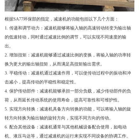
根据SA77环保部的指定，减速机的功能包括以下几个方面：
1. 传递和调节动力：减速机能够将输入轴的高速转动转变为输出轴
的低速转动，同时通过减速比例的调节，可以实现不同速度的输
出。
2. 增加扭矩：减速机能够通过减速比例的变换，将输入轴的功率转
换为更大的输出轴扭矩，从而满足高扭矩输出需求。
3. 平稳传动：减速机通过减速作用，可以使传动过程中的振动和冲
击减小，提高传动的平稳性和稳定性。
4. 保护传动部件：减速机能够承担一部分负载，减少传动部件的负
荷，从而延长传动系统的使用寿命，提高可靠性和可维护性。
5. 实现方向转换：减速机具备方向转换的功能，可以将输入轴的旋
转方向转换为输出轴的旋转方向，实现不同方向的传动。
6. 配合其他设备：减速机通常与其他机械设备配合使用，如电动
机、液压马达等，通过减速机的运行来实现不同设备的协调工作。