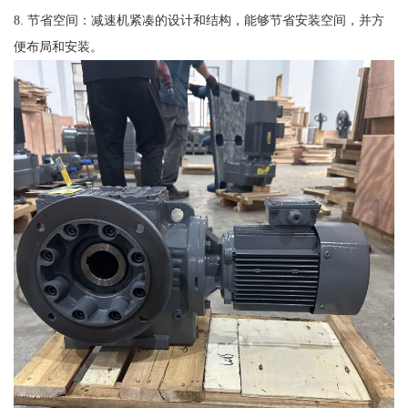
8. 节省空间：减速机紧凑的设计和结构，能够节省安装空间，并方
便布局和安装。