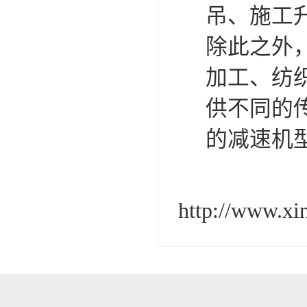
减速箱是
变主动轮
箱通过不
速高扭矩
减速箱的