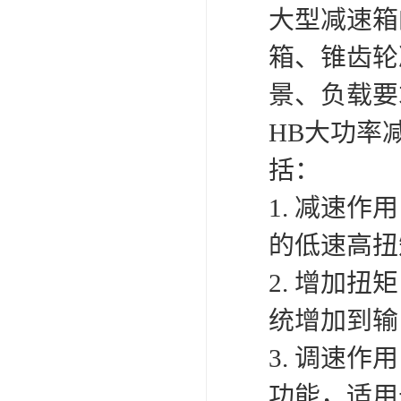
大型减速箱
箱、锥齿轮
景、负载要
HB大功率
括：
1. 减速
的低速高扭
2. 增加
统增加到输
3. 调速
功能，适用