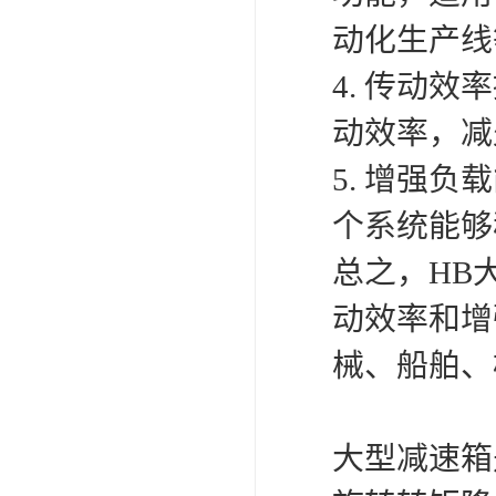
动化生产线
4. 传动
动效率，减
5. 增强
个系统能够
总之，HB
动效率和增
械、船舶、