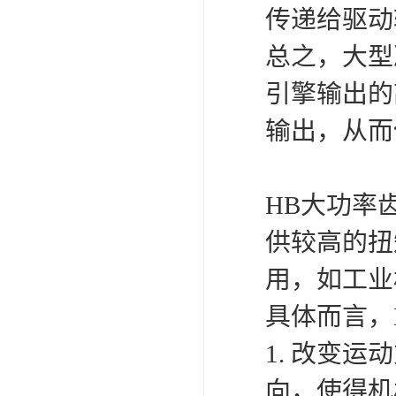
大型减速箱
旋转转矩降
大扭矩输出
大型减速箱
1. 提供
坡、加速和