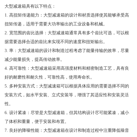
大型减速箱具有以下特点：
1. 高扭矩传递能力：大型减速箱的设计和材质选择使其能够承受高
扭矩传递，适用于需要大功率输出的工业设备和机械。
2. 宽范围的齿比选择：大型减速箱通常具有多个齿比可选，可以根
据需要选择合适的齿比来实现不同的速度和扭矩输出。
3. 率：大型减速箱的设计和制造过程考虑了能量传输的效率，尽量
减少能量损失，提高传动效率。
4. 高可靠性：大型减速箱采用高强度材料和精密制造工艺，具有良
好的耐磨性和耐久性，可靠性高，使用寿命长。
5. 多种安装方式：大型减速箱可以根据具体应用的需要选择不同的
安装方式，如水平安装、立式安装等，增强了其适应性和安装灵活
性。
6. 设计紧凑：尽管是大型减速箱，但其结构设计尽可能紧凑，减小
了体积和重量，便于安装和布置。
7. 良好的降噪性能：大型减速箱在设计和制造过程中注重降低噪音