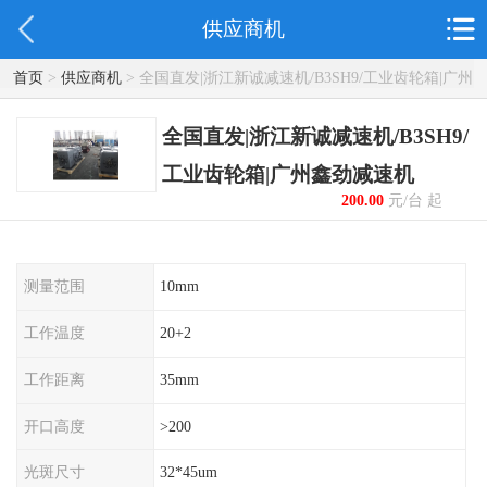
供应商机
首页
>
供应商机
> 全国直发|浙江新诚减速机/B3SH9/工业齿轮箱|广州
鑫劲减速机
全国直发|浙江新诚减速机/B3SH9/
工业齿轮箱|广州鑫劲减速机
200.00
元/台 起
测量范围
10mm
工作温度
20+2
工作距离
35mm
开口高度
>200
光斑尺寸
32*45um