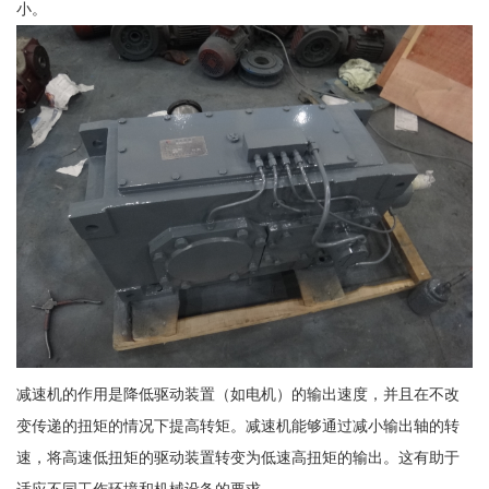
小。
减速机的作用是降低驱动装置（如电机）的输出速度，并且在不改
变传递的扭矩的情况下提高转矩。减速机能够通过减小输出轴的转
速，将高速低扭矩的驱动装置转变为低速高扭矩的输出。这有助于
适应不同工作环境和机械设备的要求。