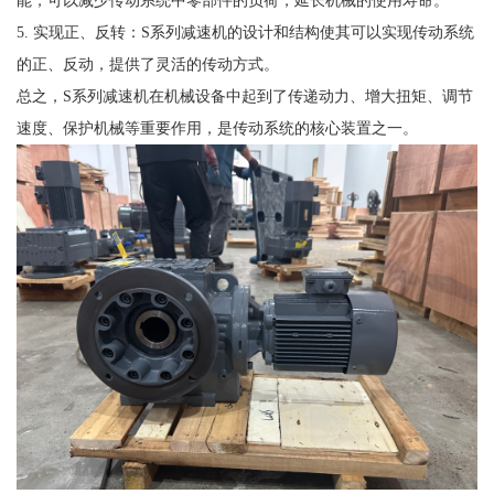
5. 实现正、反转：S系列减速机的设计和结构使其可以实现传动系统
的正、反动，提供了灵活的传动方式。
总之，S系列减速机在机械设备中起到了传递动力、增大扭矩、调节
速度、保护机械等重要作用，是传动系统的核心装置之一。