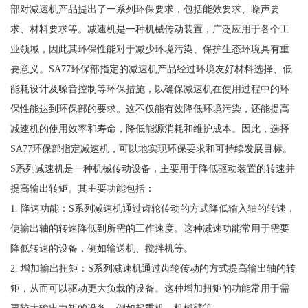
部对减速机产品提出了一系列环保要求，包括能效要求、噪声要
求、材料要求等。减速机是一种机械传动装置，广泛应用于各个工
业领域，因此其环保性能对于减少环境污染、保护生态环境具有重
要意义。SA77环保部指定的减速机产品经过环境友好材料选择、低
能耗设计及噪音控制等环保措施，以确保减速机在使用过程中的环
保性能达到环保部的要求。这不仅能有效降低环境污染，还能提高
减速机的使用效率和寿命，降低能源消耗和维护成本。因此，选择
SA77环保部指定减速机，可以地实现环保要求和可持续发展目标。
S系列减速机是一种机械传动设备，主要用于降低驱动装置的转速并
提高输出转矩。其主要功能包括：
1. 降速功能：S系列减速机通过齿轮传动的方式降低输入轴的转速，
使输出轴的转速降低到所需的工作速度。这种减速功能常用于需要
降低转速的设备，例如输送机、搅拌机等。
2. 增加输出扭矩：S系列减速机通过齿轮传动的方式提高输出轴的转
矩，从而可以驱动更大负载的设备。这种增加扭矩的功能常用于需