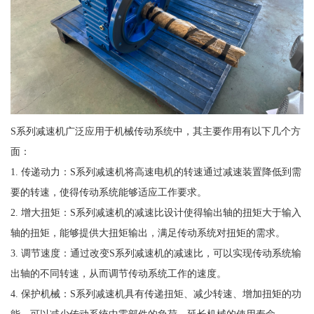
S系列减速机广泛应用于机械传动系统中，其主要作用有以下几个方
面：
1. 传递动力：S系列减速机将高速电机的转速通过减速装置降低到需
要的转速，使得传动系统能够适应工作要求。
2. 增大扭矩：S系列减速机的减速比设计使得输出轴的扭矩大于输入
轴的扭矩，能够提供大扭矩输出，满足传动系统对扭矩的需求。
3. 调节速度：通过改变S系列减速机的减速比，可以实现传动系统输
出轴的不同转速，从而调节传动系统工作的速度。
4. 保护机械：S系列减速机具有传递扭矩、减少转速、增加扭矩的功
能，可以减少传动系统中零部件的负荷，延长机械的使用寿命。