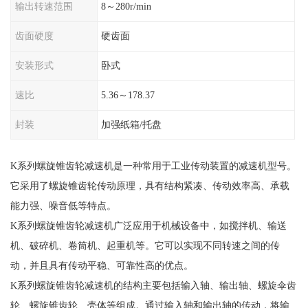
输出转速范围
8～280r/min
齿面硬度
硬齿面
安装形式
卧式
速比
5.36～178.37
封装
加强纸箱/托盘
K系列螺旋锥齿轮减速机是一种常用于工业传动装置的减速机型号。
它采用了螺旋锥齿轮传动原理，具有结构紧凑、传动效率高、承载
能力强、噪音低等特点。
K系列螺旋锥齿轮减速机广泛应用于机械设备中，如搅拌机、输送
机、破碎机、卷筒机、起重机等。它可以实现不同转速之间的传
动，并且具有传动平稳、可靠性高的优点。
K系列螺旋锥齿轮减速机的结构主要包括输入轴、输出轴、螺旋伞齿
轮、螺旋锥齿轮、壳体等组成。通过输入轴和输出轴的传动，将输