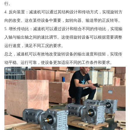
行。
4. 反向装置：减速机可以通过其结构设计和传动方式，实现旋转方
向的改变。这在某些设备中重要，如转向器、输送带的正反转等。
5. 增长传动比：减速机可以通过设计和组合不同的传动比，实现输
入轴与输出轴之间的速比调节。这使得旋转设备可以根据需要调整
运行速度，满足不同工况的要求。
总之，减速机可以有效地改变旋转设备的输出速度和扭矩，实现传
动平稳、运行可靠，使设备更加适应不同的工作条件和要求。