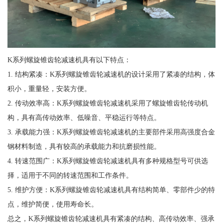
K系列螺旋锥齿轮减速机具有以下特点：
1. 结构紧凑：K系列螺旋锥齿轮减速机的设计采用了紧凑的结构，体
积小，重量轻，安装方便。
2. 传动效率高：K系列螺旋锥齿轮减速机采用了螺旋锥齿轮传动机
构，具有高传动效率、低噪音、平稳运行等特点。
3. 承载能力强：K系列螺旋锥齿轮减速机的主要部件采用高强度合金
钢材料制造，具有较高的承载能力和抗磨损性能。
4. 转速范围广：K系列螺旋锥齿轮减速机具有多种规格型号可供选
择，适用于不同的转速范围和工作条件。
5. 维护方便：K系列螺旋锥齿轮减速机具有结构简单、零部件少的特
点，维护简便，使用寿命长。
总之，K系列螺旋锥齿轮减速机具有紧凑的结构、高传动效率、强承