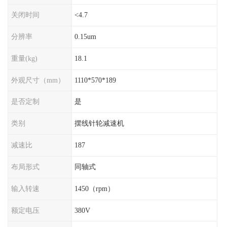
关闭时间
<4.7
分辨率
0.15um
重量(kg)
18.1
外观尺寸（mm）
1110*570*189
是否定制
是
类别
摆线针轮减速机
减速比
187
布局形式
同轴式
输入转速
1450（rpm）
额定电压
380V