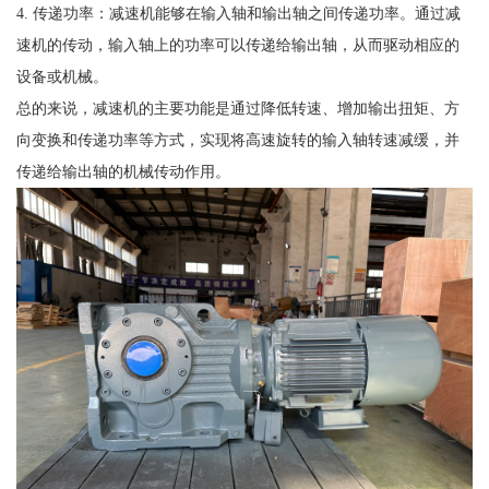
4. 传递功率：减速机能够在输入轴和输出轴之间传递功率。通过减
速机的传动，输入轴上的功率可以传递给输出轴，从而驱动相应的
设备或机械。
总的来说，减速机的主要功能是通过降低转速、增加输出扭矩、方
向变换和传递功率等方式，实现将高速旋转的输入轴转速减缓，并
传递给输出轴的机械传动作用。