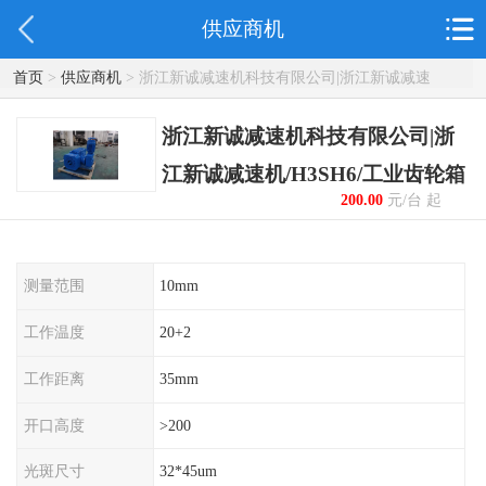
供应商机
首页
>
供应商机
> 浙江新诚减速机科技有限公司|浙江新诚减速
机/H3SH6/工业齿轮箱
浙江新诚减速机科技有限公司|浙
江新诚减速机/H3SH6/工业齿轮箱
200.00
元/台 起
测量范围
10mm
工作温度
20+2
工作距离
35mm
开口高度
>200
光斑尺寸
32*45um