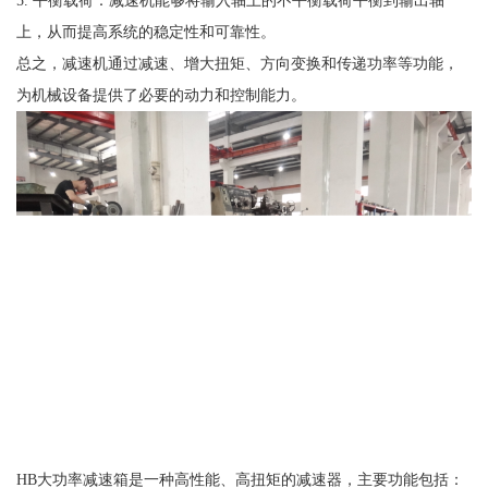
5. 平衡载荷：减速机能够将输入轴上的不平衡载荷平衡到输出轴
上，从而提高系统的稳定性和可靠性。
总之，减速机通过减速、增大扭矩、方向变换和传递功率等功能，
为机械设备提供了必要的动力和控制能力。
HB大功率减速箱是一种高性能、高扭矩的减速器，主要功能包括：