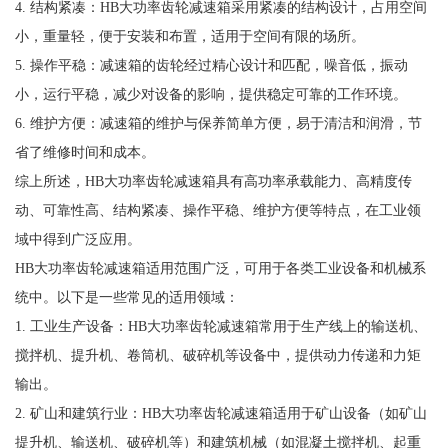
4. 结构紧凑：HB大功率齿轮减速箱采用紧凑的结构设计，占用空间
小，重量轻，便于安装和布置，适用于空间有限的场所。
5. 操作平稳：减速箱的齿轮经过精心设计和匹配，噪音低，振动
小，运行平稳，减少对设备的影响，提供稳定可靠的工作环境。
6. 维护方便：减速箱的维护与保养简单方便，易于清洁和润滑，节
省了维修时间和成本。
综上所述，HB大功率齿轮减速箱具有高功率承载能力、高精度传
动、可靠性高、结构紧凑、操作平稳、维护方便等特点，在工业领
域中得到广泛应用。
HB大功率齿轮减速箱适用范围广泛，可用于各类工业设备和机械系
统中。以下是一些常见的适用领域：
1. 工业生产设备：HB大功率齿轮减速箱常用于生产线上的输送机、
搅拌机、提升机、卷筒机、破碎机等设备中，提供动力传递和力矩
输出。
2. 矿山和建筑行业：HB大功率齿轮减速箱适用于矿山设备（如矿山
提升机、输送机、破碎机等）和建筑机械（如混凝土搅拌机、起重