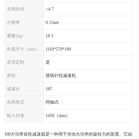
关闭时间
<4.7
分辨率
0.15um
重量(kg)
18.1
外观尺寸（mm）
1110*570*189
是否定制
是
类别
摆线针轮减速机
减速比
187
布局形式
同轴式
输入转速
1450（rpm）
HB大功率齿轮减速箱是一种用于传动大功率的旋转力的装置。它由