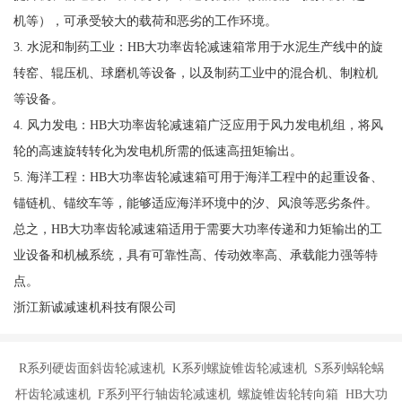
机等），可承受较大的载荷和恶劣的工作环境。
3. 水泥和制药工业：HB大功率齿轮减速箱常用于水泥生产线中的旋
转窑、辊压机、球磨机等设备，以及制药工业中的混合机、制粒机
等设备。
4. 风力发电：HB大功率齿轮减速箱广泛应用于风力发电机组，将风
轮的高速旋转转化为发电机所需的低速高扭矩输出。
5. 海洋工程：HB大功率齿轮减速箱可用于海洋工程中的起重设备、
锚链机、锚绞车等，能够适应海洋环境中的汐、风浪等恶劣条件。
总之，HB大功率齿轮减速箱适用于需要大功率传递和力矩输出的工
业设备和机械系统，具有可靠性高、传动效率高、承载能力强等特
点。
浙江新诚减速机科技有限公司
R系列硬齿面斜齿轮减速机 K系列螺旋锥齿轮减速机 S系列蜗轮蜗
杆齿轮减速机 F系列平行轴齿轮减速机 螺旋锥齿轮转向箱 HB大功