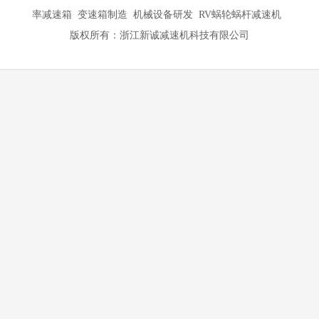
率减速箱 变速箱制造 机械设备研发 RV蜗轮蜗杆减速机
版权所有：浙江新诚减速机科技有限公司