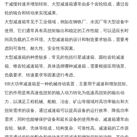
于减慢转速并增加转矩。大型减速箱通常由多个齿轮组成，通过齿
轮的啮合和转动来实现减果。
大型减速箱常见于工业领域，例如在钢铁厂、水泥厂等大型设备中
使用。它们通常具有高扭矩输出和稳定的工作性能，可以适应长时
间高负载的工作环境。大型减速箱的设计和制造要求较高，需要考
虑到可靠性、耐久性、安全性等因素。
大型减速箱的种类较多，常见的包括行星减速箱、圆柱齿轮减速
箱、锥齿轮减速箱等。具体选择哪种减速箱，需要根据应用场景、
负载要求、转速要求等因素进行考虑。
HB大功率减速箱是一种机械传动装置，主要用于减速和增加扭矩。
它的作用是将高速低扭矩的输入动力转化为低速高扭矩的输出动
力，以满足工程机械、船舶、冶金、矿山等领域对高功率输出和大
扭矩需求的设备。通过减速箱可以提高设备的运行效率、降低功率
需求，同时也能够保护设备和延长设备的使用寿命。减速箱通常由
齿轮、轴承、壳体等组成，结构复杂、可靠性高。减速箱的工作原