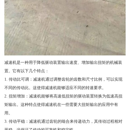
减速机是一种用于降低驱动装置输出速度、增加输出扭矩的机械装
置。它有以下几个特点：
1. 传动比可调：减速机通过调整齿轮的齿数和尺寸比例，可以实现
不同的传动比。这使得减速机能够适应不同的转速要求。
2. 扭矩增加：减速机能够将高速低扭矩的驱动装置转换为低速高扭
矩输出。这种特点使得减速机在一些需要大扭矩输出的应用中有
用。
3. 传动平稳：减速机通过齿轮的啮合来传递动力，其传动过程相对
平稳。这保证了传动的可靠性和稳定性。