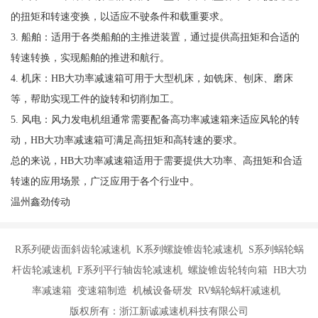
的扭矩和转速变换，以适应不驶条件和载重要求。
3. 船舶：适用于各类船舶的主推进装置，通过提供高扭矩和合适的
转速转换，实现船舶的推进和航行。
4. 机床：HB大功率减速箱可用于大型机床，如铣床、刨床、磨床
等，帮助实现工件的旋转和切削加工。
5. 风电：风力发电机组通常需要配备高功率减速箱来适应风轮的转
动，HB大功率减速箱可满足高扭矩和高转速的要求。
总的来说，HB大功率减速箱适用于需要提供大功率、高扭矩和合适
转速的应用场景，广泛应用于各个行业中。
温州鑫劲传动
R系列硬齿面斜齿轮减速机 K系列螺旋锥齿轮减速机 S系列蜗轮蜗
杆齿轮减速机 F系列平行轴齿轮减速机 螺旋锥齿轮转向箱 HB大功
率减速箱 变速箱制造 机械设备研发 RV蜗轮蜗杆减速机
版权所有：浙江新诚减速机科技有限公司