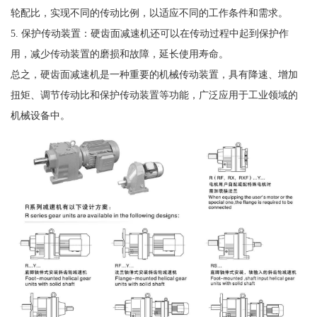
轮配比，实现不同的传动比例，以适应不同的工作条件和需求。
5. 保护传动装置：硬齿面减速机还可以在传动过程中起到保护作
用，减少传动装置的磨损和故障，延长使用寿命。
总之，硬齿面减速机是一种重要的机械传动装置，具有降速、增加
扭矩、调节传动比和保护传动装置等功能，广泛应用于工业领域的
机械设备中。