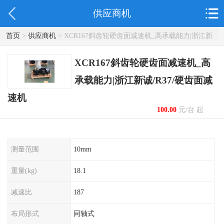
供应商机
首页
>
供应商机
> XCR167斜齿轮硬齿面减速机_高承载能力|浙江新
诚/R37/硬齿面减速机
XCR167斜齿轮硬齿面减速机_高
承载能力|浙江新诚/R37/硬齿面减
速机
100.00
元/台 起
测量范围
10mm
重量(kg)
18.1
减速比
187
布局形式
同轴式