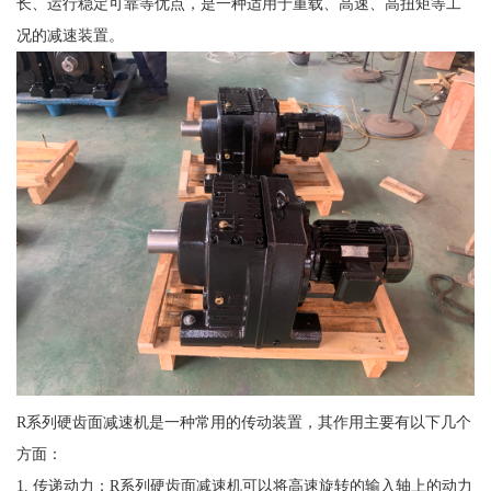
长、运行稳定可靠等优点，是一种适用于重载、高速、高扭矩等工
况的减速装置。
R系列硬齿面减速机是一种常用的传动装置，其作用主要有以下几个
方面：
1. 传递动力：R系列硬齿面减速机可以将高速旋转的输入轴上的动力