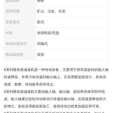
适用原料
铸铁
适用范围
矿山、冶金、水泥
安装形式
卧式
封装
加强纸箱/托盘
传动布置形式
同轴式
样品或现货
现货
R系列硬齿面减速机是一种传动设备，主要用于将高速旋转的输入轴
转速降低，并将力矩传递到输出轴上。它采用硬齿面设计，具有高
强度、耐磨、传动效率高等优点。
R系列硬齿面减速机主要由输入轴、输出轴、齿轮和壳体等部件组
成。输入轴通过齿轮传动将动力传递给输出轴，实现速度降低和力
矩增大。齿轮采用硬齿面加工，使得传动过程更加稳定和可靠。