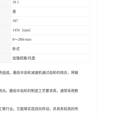
18.1
是
187
1450（rpm）
8～280r/min
卧式
加强纸箱/托盘
壳组成。磨齿伞齿轮减速机通过齿轮的啮合，将输
特点。磨齿伞齿轮的制造工艺要求高，通常采用数
工等行业。它能够实现双向传动，并具有较高的传