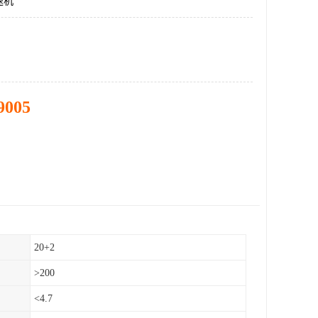
速机
9005
20+2
>200
<4.7