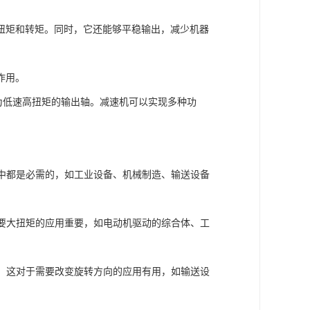
扭矩和转矩。同时，它还能够平稳输出，减少机器
作用。
为低速高扭矩的输出轴。减速机可以实现多种功
业中都是必需的，如工业设备、机械制造、输送设备
需要大扭矩的应用重要，如电动机驱动的综合体、工
反。这对于需要改变旋转方向的应用有用，如输送设