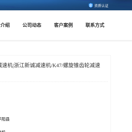
资质认证
司介绍
公司动态
客户案例
联系方式
速机|浙江新诚减速机/K47/螺旋锥齿轮减速
平阳县