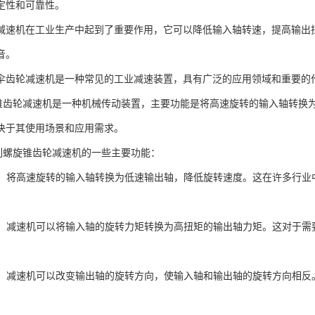
定性和可靠性。
减速机在工业生产中起到了重要作用，它可以降低输入轴转速，提高输出
音。
伞齿轮减速机是一种常见的工业减速装置，具有广泛的应用领域和重要的
锥齿轮减速机是一种机械传动装置，主要功能是将高速旋转的输入轴转换
决于其使用场景和应用需求。
列螺旋锥齿轮减速机的一些主要功能：
降低：将高速旋转的输入轴转换为低速输出轴，降低旋转速度。这在许多行
放大：减速机可以将输入轴的旋转力矩转换为高扭矩的输出轴力矩。这对于
改变：减速机可以改变输出轴的旋转方向，使输入轴和输出轴的旋转方向相
。