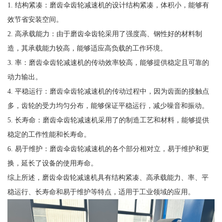
1. 结构紧凑：磨齿伞齿轮减速机的设计结构紧凑，体积小，能够有
效节省安装空间。
2. 高承载能力：由于磨齿伞齿轮采用了强度高、钢性好的材料制
造，其承载能力较高，能够适应高负载的工作环境。
3. 率：磨齿伞齿轮减速机的传动效率较高，能够提供稳定且可靠的
动力输出。
4. 平稳运行：磨齿伞齿轮减速机的传动过程中，因为齿面的接触点
多，齿轮的受力均匀分布，能够保证平稳运行，减少噪音和振动。
5. 长寿命：磨齿伞齿轮减速机采用了的制造工艺和材料，能够提供
稳定的工作性能和长寿命。
6. 易于维护：磨齿伞齿轮减速机的各个部分相对立，易于维护和更
换，延长了设备的使用寿命。
综上所述，磨齿伞齿轮减速机具有结构紧凑、高承载能力、率、平
稳运行、长寿命和易于维护等特点，适用于工业领域的应用。