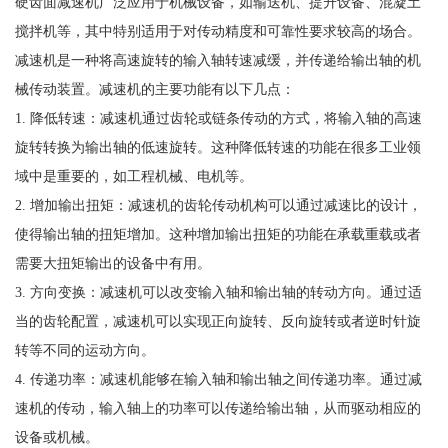
硬齿面减速机广泛应用于机械设备，如输送机、提升设备、混凝土
搅拌机等，其中特别适用于对传动精度和可靠性要求较高的场合。
减速机是一种将高速旋转的输入轴转速减缓，并传递给输出轴的机
械传动装置。减速机的主要功能有以下几点：
1. 降低转速：减速机通过齿轮或链条传动的方式，将输入轴的高速
旋转转换为输出轴的低速旋转。这种降低转速的功能在很多工业领
域中是重要的，如工程机械、电机等。
2. 增加输出扭矩：减速机的齿轮传动机构可以通过减速比的设计，
使得输出轴的扭矩增加。这种增加输出扭矩的功能在承载重载或者
需要大扭矩输出的设备中有用。
3. 方向变换：减速机可以改变输入轴和输出轴的转动方向。通过适
当的齿轮配置，减速机可以实现正向旋转、反向旋转或者逆时针旋
转等不同的运动方向。
4. 传递功率：减速机能够在输入轴和输出轴之间传递功率。通过减
速机的传动，输入轴上的功率可以传递给输出轴，从而驱动相应的
设备或机械。