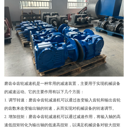
磨齿伞齿轮减速机是一种常用的减速装置，主要用于实现机械设备
的减速运动。它的主要作用有以下几个方面：
1. 调节转速：磨齿伞齿轮减速机可以通过改变输入齿轮和输出齿轮
的齿数来改变输出轴的转速，从而实现对机械设备的转速调节。
2. 增加扭矩：磨齿伞齿轮减速机可以通过减速作用，将输入轴的高
速低扭矩转化为输出轴的低速高扭矩，以满足机械设备对较大扭矩