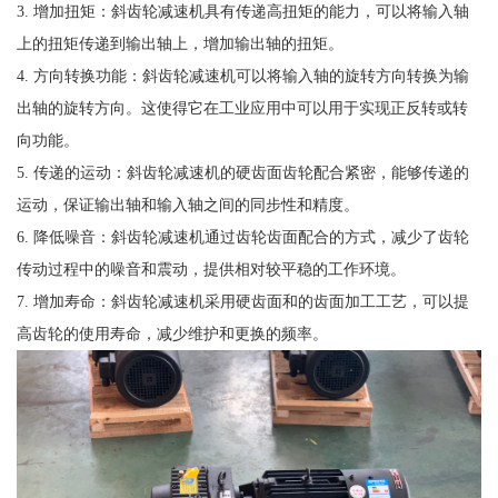
3. 增加扭矩：斜齿轮减速机具有传递高扭矩的能力，可以将输入轴
上的扭矩传递到输出轴上，增加输出轴的扭矩。
4. 方向转换功能：斜齿轮减速机可以将输入轴的旋转方向转换为输
出轴的旋转方向。这使得它在工业应用中可以用于实现正反转或转
向功能。
5. 传递的运动：斜齿轮减速机的硬齿面齿轮配合紧密，能够传递的
运动，保证输出轴和输入轴之间的同步性和精度。
6. 降低噪音：斜齿轮减速机通过齿轮齿面配合的方式，减少了齿轮
传动过程中的噪音和震动，提供相对较平稳的工作环境。
7. 增加寿命：斜齿轮减速机采用硬齿面和的齿面加工工艺，可以提
高齿轮的使用寿命，减少维护和更换的频率。