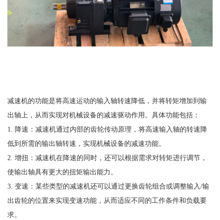
减速机的功能是将高速运动的输入轴转速降低，并将转矩增加到输
出轴上，从而实现对机械设备的减速驱动作用。具体功能包括：
1. 降速：减速机通过内部的齿轮传动原理，将高速输入轴的转速降
低到所需的输出轴转速，实现机械设备的减速功能。
2. 增扭：减速机在降速的同时，还可以根据需求对转矩进行调节，
使输出轴具有更大的扭矩输出能力。
3. 变速：某些类型的减速机还可以通过更换齿轮组合或调整输入/输
出齿轮的位置来实现变速功能，从而适应不同的工作条件和负载要
求。