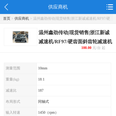
供应商机
首页
>
供应商机
> 温州鑫劲传动|现货销售|浙江新诚减速机/RF97/硬
齿面斜齿轮减速机
温州鑫劲传动|现货销售|浙江新诚
减速机/RF97/硬齿面斜齿轮减速机
100.00
元/台 起
测量范围
10mm
重量(kg)
18.1
减速比
187
布局形式
同轴式
输入转速
1450（rpm）