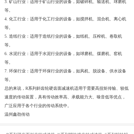
3. 矿山行业：适用于矿山行业的设备，如破碎机、输送机、球磨机
等。
4. 化工行业：适用于化工行业的设备，如搅拌机、混合机、离心机
等。
5. 造纸行业：适用于造纸行业的设备，如纸机、压榨机、卷取机
等。
6. 水泥行业：适用于水泥行业的设备，如球磨机、煤磨机、窑机
等。
7. 环保行业：适用于环保行业的设备，如风机、脱设备、供水设备
等。
总的来说，R系列斜齿轮硬齿面减速机适用于需要高扭矩传输、较低
速度的传动装置，具有传动效率高、承载能力大、噪音低等优点，
广泛应用于各个行业的传动系统中。
温州鑫劲传动