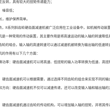
实现正反转，具有较大的扭矩传递能力；
稳，噪音低；
命长，维护保养简单。
点，R系列斜齿轮硬齿面减速机被广泛应用在工业设备中，如机械传动装
机是一种常用的传动装置，其主要作用是将高速运动的输入轴的转速降低
齿轮的啮合，输入轴的高速转速可以通过减速机被转换为输出轴的低速转
机的作用有以下几个方面：
和转换功率：硬齿面减速机可以将高速、低扭矩的输入功率转换为低速、高
转速：硬齿面减速机可以根据需要，通过选择不同齿轮的组合来实现不同的
运动和方向：硬齿面减速机不仅可以减速传递，还可以改变输入轴和输出轴
扭矩：硬齿面减速机通过齿轮的传动机构，可以增加输入轴的扭矩，并将其