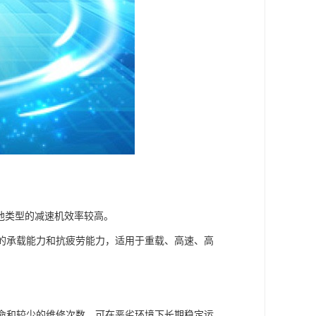
其他类型的减速机效率较高。
高的承载能力和抗疲劳能力，适用于重载、高速、高
寿命和较少的维修次数，可在恶劣环境下长期稳定运