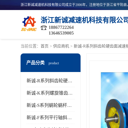
浙江新诚减速机科技有限公
18867722264
13646539005
当前位置：
首页
>
供应商机
>
新诚-R系列斜齿轮硬齿面减速
产品分类
product
新诚-R系列斜齿轮硬齿面减速机
新诚-K系列螺旋锥齿轮减速机
新诚-S系列蜗轮蜗杆齿轮减速机
新诚-F系列平行轴斜齿轮减速机