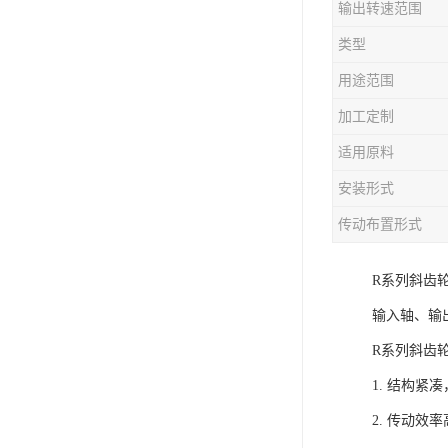
输出转速范围
类型
用途范围
加工定制
适用原料
安装形式
传动布置形式
R系列斜齿
输入轴、输
R系列斜齿
1. 结构紧
2. 传动效