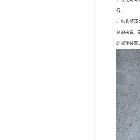
行。
5. 结构
总的来说，
的减速装置