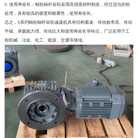
6. 使用寿命长：蜗轮蜗杆齿轮采用高强度材料制造，经过适当的热
处理，具有较高的硬度和耐磨性，使用寿命长。
总之，S系列蜗轮蜗杆齿轮减速机具有结构紧凑、传动效率高、传动
平稳、承载能力强、传动比大和使用寿命长等特点，广泛应用于工
程机械、冶金、化工、能源、交通等领域。