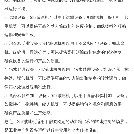
线、装配线等，可以提供稳定的动力转速和高扭矩输出，确保生产
线运行平稳。
2. 运输设备：S87减速机可以用于运输设备，如输送机、提升机、起
重机等，可以提供可靠的动力输出和的速度控制，确保物料的顺畅
运输和安全卸载。
3. 冶金和矿业设备：S87减速机可以用于冶金和矿业设备，如球磨
机、破碎机、浮选机等，可以提供高扭矩输出和稳定的转速控制，
确保设备的运行和产品的质量。
4. 污水处理设备：S87减速机可以用于污水处理设备，如混合器、搅
拌器、曝气机等，可以提供可靠的动力输出和稳定的转速调节，确
保污水处理过程顺利进行。
5. 食品和饮料加工设备：S87减速机可以用于食品和饮料加工设备，
如搅拌机、搅拌锅、绞肉机等，可以提供均匀的混合和研磨效果，
确保产品质量和生产效率。
总之，S87减速机适用于需要稳定的动力输出和的转速控制的场景，
是工业生产和设备运行过程中常用的动力传动设备。