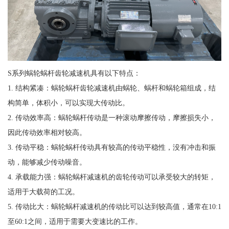
S系列蜗轮蜗杆齿轮减速机具有以下特点：
1. 结构紧凑：蜗轮蜗杆齿轮减速机由蜗轮、蜗杆和蜗轮箱组成，结
构简单，体积小，可以实现大传动比。
2. 传动效率高：蜗轮蜗杆传动是一种滚动摩擦传动，摩擦损失小，
因此传动效率相对较高。
3. 传动平稳：蜗轮蜗杆传动具有较高的传动平稳性，没有冲击和振
动，能够减少传动噪音。
4. 承载能力强：蜗轮蜗杆减速机的齿轮传动可以承受较大的转矩，
适用于大载荷的工况。
5. 传动比大：蜗轮蜗杆减速机的传动比可以达到较高值，通常在10:1
至60:1之间，适用于需要大变速比的工作。