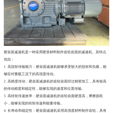
硬齿面减速机是一种采用硬质材料制作齿轮齿面的减速机。其特点
包括：
1. 高扭矩传输能力：硬齿面减速机能够承受较大的扭矩和负载，能
够应对重载工况下的高强度传动。
2. 高精度传动：硬齿面减速机的齿轮齿面经过精密加工，具有较高
的传动精度和稳定性，能够实现的速度和位置传输。
3. 高转矩传递效率：硬齿面减速机的齿轮齿面硬度高，摩擦损耗
小，能够实现的转矩传递和能量传输。
4. 长寿命和稳定性：硬齿面减速机采用高强度材料制作齿轮，具有