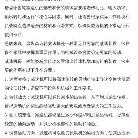
磨齿伞齿轮减速机的选型和安装调试需要考虑传动比、输入功率、
输出转矩和运行平稳性等因素。同时，还需要根据实际工作环境和
负载特点选择适合的材质和润滑方式，以确保减速机的正常运行和
使用寿命。
总的来说，磨齿伞齿轮减速机是一种常见且可靠的减速装置，它在
多个领域中发挥着重要作用，为机械设备提供稳定可靠的传动。
减速机是一种能够减少传动装置输出转速和增加转矩的装置，它主
要的作用有以下几个方面：
1. 速度变换：减速机可以将高速旋转的原动机输出转速变换为所需
的较低转速，适应不同设备和机械的工作要求。
2. 转矩放大：减速机可以通过减少输出转速，从而增加输出转矩，
使得原动机的输出能够驱动更大的负载或承受更大的工作压力。
3. 轴向稳定性：减速机能够通过减少转速和增加输出转矩，提供更
稳定的轴向运动，并减少机械部件的振动和冲击。
4. 调整运动方向：减速机可以改变原动机的输出方向，使其适应不