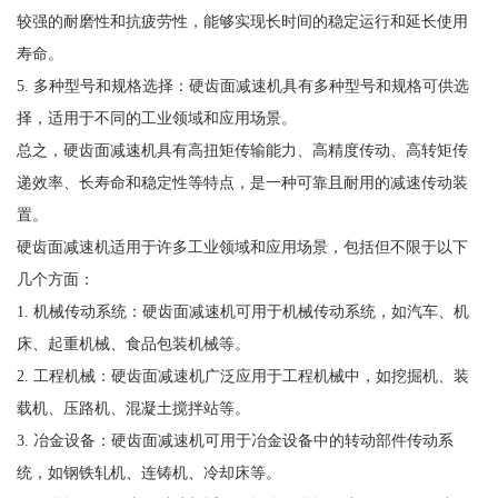
较强的耐磨性和抗疲劳性，能够实现长时间的稳定运行和延长使用
寿命。
5. 多种型号和规格选择：硬齿面减速机具有多种型号和规格可供选
择，适用于不同的工业领域和应用场景。
总之，硬齿面减速机具有高扭矩传输能力、高精度传动、高转矩传
递效率、长寿命和稳定性等特点，是一种可靠且耐用的减速传动装
置。
硬齿面减速机适用于许多工业领域和应用场景，包括但不限于以下
几个方面：
1. 机械传动系统：硬齿面减速机可用于机械传动系统，如汽车、机
床、起重机械、食品包装机械等。
2. 工程机械：硬齿面减速机广泛应用于工程机械中，如挖掘机、装
载机、压路机、混凝土搅拌站等。
3. 冶金设备：硬齿面减速机可用于冶金设备中的转动部件传动系
统，如钢铁轧机、连铸机、冷却床等。