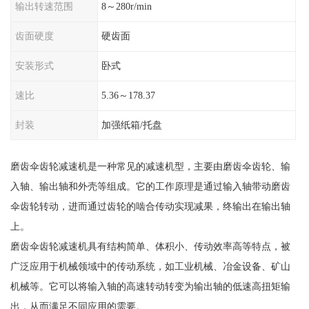
输出转速范围
8～280r/min
齿面硬度
硬齿面
安装形式
卧式
速比
5.36～178.37
封装
加强纸箱/托盘
磨齿伞齿轮减速机是一种常见的减速机型，主要由磨齿伞齿轮、输
入轴、输出轴和外壳等组成。它的工作原理是通过输入轴带动磨齿
伞齿轮转动，进而通过齿轮的啮合传动实现减果，终输出在输出轴
上。
磨齿伞齿轮减速机具有结构简单、体积小、传动效率高等特点，被
广泛应用于机械领域中的传动系统，如工业机械、冶金设备、矿山
机械等。它可以将输入轴的高速转动转变为输出轴的低速高扭矩输
出，从而满足不同应用的需要。