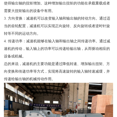
使得输出轴的扭矩增加。这种增加输出扭矩的功能在承载重载或者
需要大扭矩输出的设备中有用。
3. 方向变换：减速机可以改变输入轴和输出轴的转动方向。通过适
当的齿轮配置，减速机可以实现正向旋转、反向旋转或者逆时针旋
转等不同的运动方向。
4. 传递功率：减速机能够在输入轴和输出轴之间传递功率。通过减
速机的传动，输入轴上的功率可以传递给输出轴，从而驱动相应的
设备或机械。
总的来说，减速机的主要功能是通过降低转速、增加输出扭矩、方
向变换和传递功率等方式，实现将高速旋转的输入轴转速减缓，并
传递给输出轴的机械传动作用。