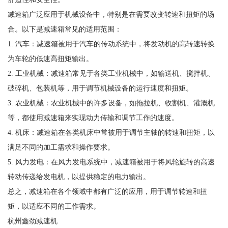
减速箱广泛应用于机械设备中，特别是在需要改变转速和扭矩的场
合。以下是减速箱常见的适用范围：
1. 汽车：减速箱被用于汽车的传动系统中，将发动机的高转速转换
为车轮的低速高扭矩输出。
2. 工业机械：减速箱常见于各类工业机械中，如输送机、搅拌机、
破碎机、包装机等，用于调节机械设备的运行速度和扭矩。
3. 农业机械：农业机械中的许多设备，如拖拉机、收割机、灌溉机
等，都使用减速箱来实现动力传输和调节工作的速度。
4. 机床：减速箱在各类机床中常被用于调节主轴的转速和扭矩，以
满足不同的加工需求和操作要求。
5. 风力发电：在风力发电系统中，减速箱被用于将风轮旋转的高速
转动传递给发电机，以提供稳定的电力输出。
总之，减速箱在各个领域中都有广泛的应用，用于调节转速和扭
矩，以适应不同的工作需求。
杭州鑫劲减速机