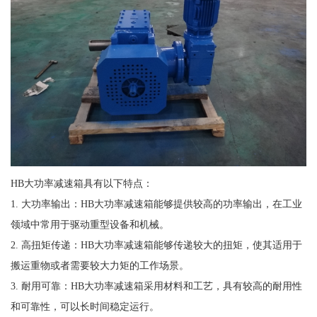
HB大功率减速箱具有以下特点：
1. 大功率输出：HB大功率减速箱能够提供较高的功率输出，在工业
领域中常用于驱动重型设备和机械。
2. 高扭矩传递：HB大功率减速箱能够传递较大的扭矩，使其适用于
搬运重物或者需要较大力矩的工作场景。
3. 耐用可靠：HB大功率减速箱采用材料和工艺，具有较高的耐用性
和可靠性，可以长时间稳定运行。