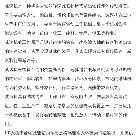
减速机是一种将输入轴的转速减低到所需输出轴转速的传动装置。
它主要由输入轴、输出轴、齿轮和轴承等部件组成。减速机在工业
生产中广泛应用，主要用于减速驱动工作机械，常见于机械设备、
输送设备、冶金、矿山、化工、建材、食品、轻工等行业。
减速机的工作原理是通过齿轮的啮合，改变输入轴的转速和输出轴
的转速比例，从而实现减速的效果。具体实现方式有直接降速、减
速和行星减速等。
减速机有很多不同的类型和规格，选择适合的减速机要考虑到所需
的转速比、输出转矩、功率传输和工作环境等因素。常见的减速机
有齿轮减速机、蜗杆减速机、行星减速机、同步带减速机等。
减速机具有结构简单、工作可靠、承载能力强、传动效率高等优
点。在工业生产中，减速机是常见的机械传动装置之一，广泛应用
于机械设备中，发挥着转速减低、扭矩放大、传动平稳可靠的作
用。
HB大功率齿轮减速箱的作用是将高速输入转换为低速输出，并提供