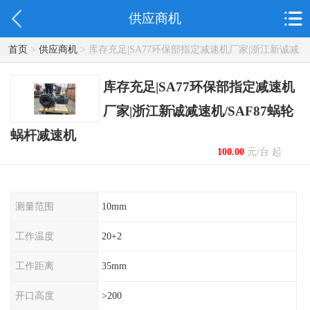
供应商机
首页
>
供应商机
> 库存充足|SA77环保部指定减速机厂家|浙江新诚减
速机/SAF87蜗轮蜗杆减速机
库存充足|SA77环保部指定减速机
厂家|浙江新诚减速机/SAF87蜗轮
蜗杆减速机
100.00
元/台 起
测量范围
10mm
工作温度
20+2
工作距离
35mm
开口高度
>200