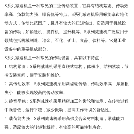
S系列减速机是一种常见的工业传动装置，它具有结构紧凑、传动效
率高、负载能力强、噪音低等特点。S系列减速机采用螺旋伞齿轮传
动方式，传动比范围广，且具有较大的扭矩输出。它适用于机械设
备的传动，如输送机、搅拌机、提升机等。S系列减速机广泛应用于
领域包括机械制造、冶金、石化、矿山、食品、饮料等。它是工业
设备中的重要组成部分。
S系列减速机是一种常见的传动设备，具有以下特点：
1. 结构紧凑：S系列减速机采用直联式结构，体积小、结构紧凑，节
省安装空间，便于安装和维护。
2. 高传动效率：S系列减速机采用斜齿轮传动，传动效率高，摩擦损
失小，能够实现较高的传动效率。
3. 静音平稳：S系列减速机采用精密加工的齿轮和轴承，在传动过程
中噪音低，运行平稳，减少振动，提高工作环境的舒适性。
4. 载荷能力强：S系列减速机采用高强度合金材料制造，承载能力
强，适应较大的转矩和载荷，有较高的可靠性和寿命。