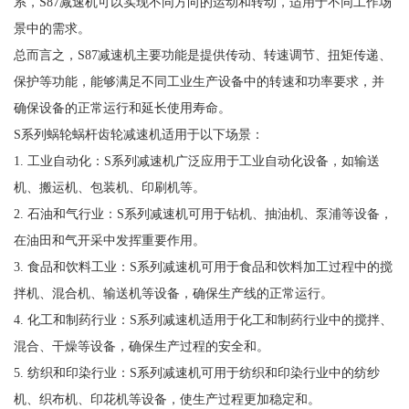
系，S87减速机可以实现不同方向的运动和转动，适用于不同工作场
景中的需求。
总而言之，S87减速机主要功能是提供传动、转速调节、扭矩传递、
保护等功能，能够满足不同工业生产设备中的转速和功率要求，并
确保设备的正常运行和延长使用寿命。
S系列蜗轮蜗杆齿轮减速机适用于以下场景：
1. 工业自动化：S系列减速机广泛应用于工业自动化设备，如输送
机、搬运机、包装机、印刷机等。
2. 石油和气行业：S系列减速机可用于钻机、抽油机、泵浦等设备，
在油田和气开采中发挥重要作用。
3. 食品和饮料工业：S系列减速机可用于食品和饮料加工过程中的搅
拌机、混合机、输送机等设备，确保生产线的正常运行。
4. 化工和制药行业：S系列减速机适用于化工和制药行业中的搅拌、
混合、干燥等设备，确保生产过程的安全和。
5. 纺织和印染行业：S系列减速机可用于纺织和印染行业中的纺纱
机、织布机、印花机等设备，使生产过程更加稳定和。