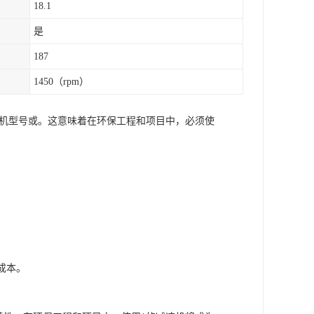
18.1
是
187
1450（rpm）
速机型号或。这意味着在环保工程和项目中，必须使
。
成本。