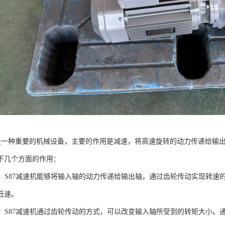
机是一种重要的机械设备，主要的作用是减速，将高速旋转的动力传递给输出
下几个方面的作用：
动力：S87减速机能够将输入轴的动力传递给输出轴，通过齿轮传动实现转
低速。
转矩：S87减速机通过齿轮传动的方式，可以改变输入轴所受到的转矩大小