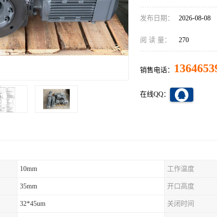
发布日期：
2026-08-08
阅 读 量：
270
1364653
销售电话：
在线QQ：
10mm
工作温度
35mm
开口高度
32*45um
关闭时间