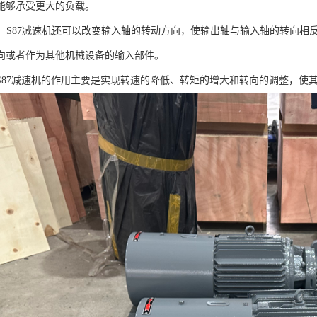
能够承受更大的负载。
转向：S87减速机还可以改变输入轴的转动方向，使输出轴与输入轴的转向
向或者作为其他机械设备的输入部件。
S87减速机的作用主要是实现转速的降低、转矩的增大和转向的调整，使