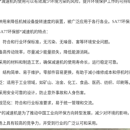
保部*减速机的使用可以有效减少环境污染的风险，提升环境保护工作的可持
。
种用来降低机械设备旋转速度的装置，被广泛应用于各行各业。SA77环
A77环保部*减速机的特点：
要求：符合和行业环保标准，无污染、无噪音、害等环境安全问题。
：具备高传动效率，尽量减少能量损失，降低能源消耗。
性：采用的材料和制造工艺，确保减速机的使用寿命长，运行稳定可靠。
方便：结构简单、易于维护。零部件容易更换，有助于减小维修成本和停机时
性广泛：适用于工业领域，如矿山、冶金、化工、食品、医药、纺织、印刷等
性：采用安全可靠的设计，防止意外事故和人身伤害。
化和规范化：符合和行业标准要求，易于统一管理和交流。
保部*的减速机是为了推动中国工业向环保方向转型发展，减少对环境的影响，
场上具有较高的竞争力，并受到行业的广泛认可和采用。