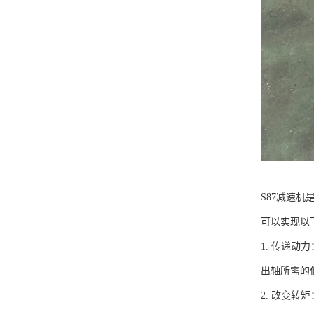
S87减速
可以实现以
1. 传递
出轴所需的
2. 改变