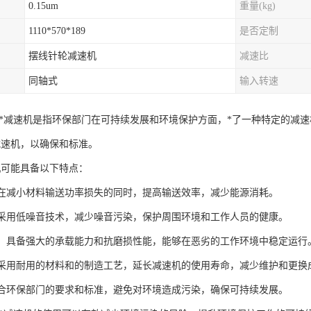
0.15um
重量(kg)
1110*570*189
是否定制
摆线针轮减速机
减速比
同轴式
输入转速
保部*减速机是指环保部门在可持续发展和环境保护方面，*了一种特定的减
减速机，以确保和标准。
机可能具备以下特点：
能够在减小材料输送功率损失的同时，提高输送效率，减少能源消耗。
音：采用低噪音技术，减少噪音污染，保护周围环境和工作人员的健康。
靠性：具备强大的承载能力和抗磨损性能，能够在恶劣的工作环境中稳定运行
命：采用耐用的材料和的制造工艺，延长减速机的使用寿命，减少维护和更换
：符合环保部门的要求和标准，避免对环境造成污染，确保可持续发展。