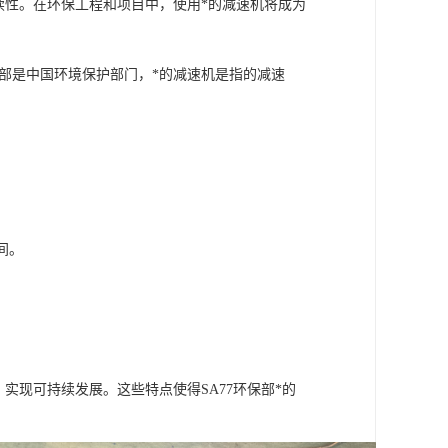
续性。在环保工程和项目中，使用*的减速机将成为
保部是中国环境保护部门，*的减速机是指的减速
间。
。
实现可持续发展。这些特点使得SA77环保部*的