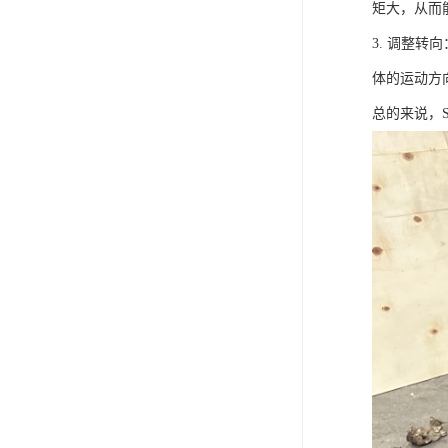
矩大，从而
3. 调整
体的运动方
总的来说，