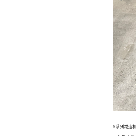
S系列减速