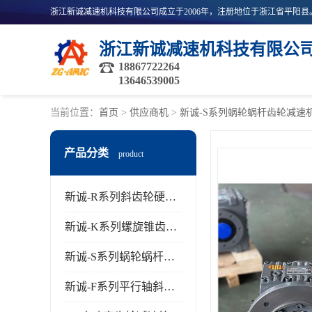
浙江新诚减速机科技有限公
18867722264
13646539005
当前位置：
首页
>
供应商机
>
新诚-S系列蜗轮蜗杆齿轮减速
产品分类
product
新诚-R系列斜齿轮硬齿面减速机
新诚-K系列螺旋锥齿轮减速机
新诚-S系列蜗轮蜗杆齿轮减速机
新诚-F系列平行轴斜齿轮减速机