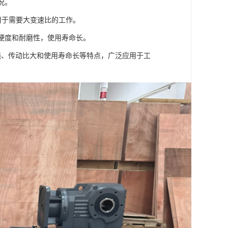
况。
适用于需要大变速比的工作。
的硬度和耐磨性，使用寿命长。
强、传动比大和使用寿命长等特点，广泛应用于工