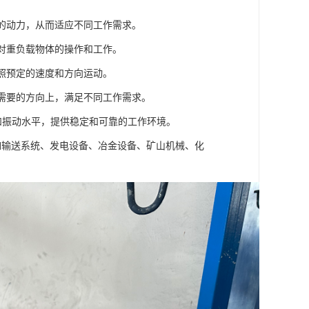
矩的动力，从而适应不同工作需求。
现对重负载物体的操作和工作。
按照预定的速度和方向运动。
到需要的方向上，满足不同工作需求。
和振动水平，提供稳定和可靠的工作环境。
如输送系统、发电设备、冶金设备、矿山机械、化