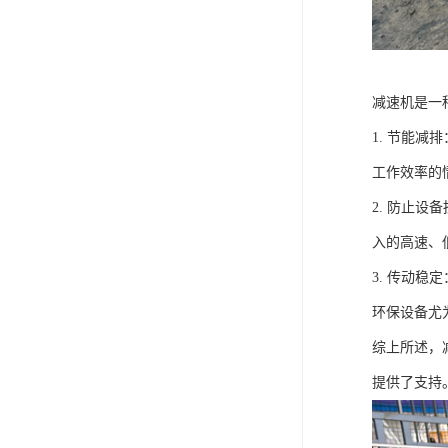
减速机是一
1. 节能
工作效率的
2. 防止
入的高速、
3. 传动
环保设备尤
综上所述，
提供了支持