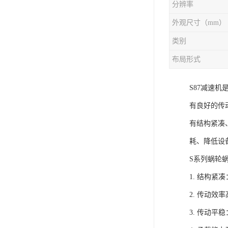
分辨率
外观尺寸（mm）
类别
布局形式
S87减速
有良好的传
有结构紧凑
耗、降低设
S系列蜗轮
1. 结构
2. 传动
3. 传动