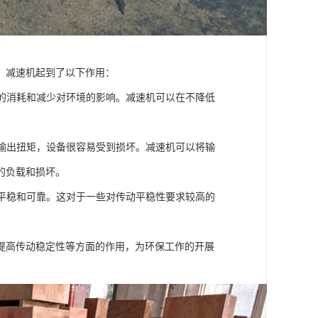
，减速机起到了以下作用：
源的消耗和减少对环境的影响。减速机可以在不降低
节输出扭矩，设备很容易受到损坏。减速机可以将输
的负载和损坏。
加平稳和可靠。这对于一些对传动平稳性要求较高的
提高传动稳定性等方面的作用，为环保工作的开展