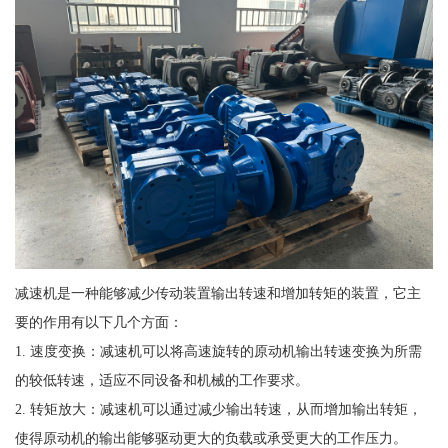
减速机是一种能够减少传动装置输出转速和增加转矩的装置，它主
要的作用有以下几个方面：
1. 速度变换：减速机可以将高速旋转的原动机输出转速变换为所需
的较低转速，适应不同设备和机械的工作要求。
2. 转矩放大：减速机可以通过减少输出转速，从而增加输出转矩，
使得原动机的输出能够驱动更大的负载或承受更大的工作压力。