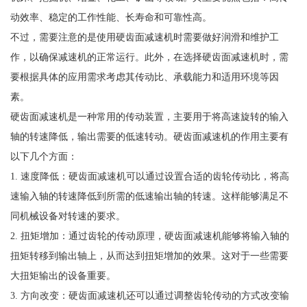
动效率、稳定的工作性能、长寿命和可靠性高。
不过，需要注意的是使用硬齿面减速机时需要做好润滑和维护工
作，以确保减速机的正常运行。此外，在选择硬齿面减速机时，需
要根据具体的应用需求考虑其传动比、承载能力和适用环境等因
素。
硬齿面减速机是一种常用的传动装置，主要用于将高速旋转的输入
轴的转速降低，输出需要的低速转动。硬齿面减速机的作用主要有
以下几个方面：
1. 速度降低：硬齿面减速机可以通过设置合适的齿轮传动比，将高
速输入轴的转速降低到所需的低速输出轴的转速。这样能够满足不
同机械设备对转速的要求。
2. 扭矩增加：通过齿轮的传动原理，硬齿面减速机能够将输入轴的
扭矩转移到输出轴上，从而达到扭矩增加的效果。这对于一些需要
大扭矩输出的设备重要。
3. 方向改变：硬齿面减速机还可以通过调整齿轮传动的方式改变输