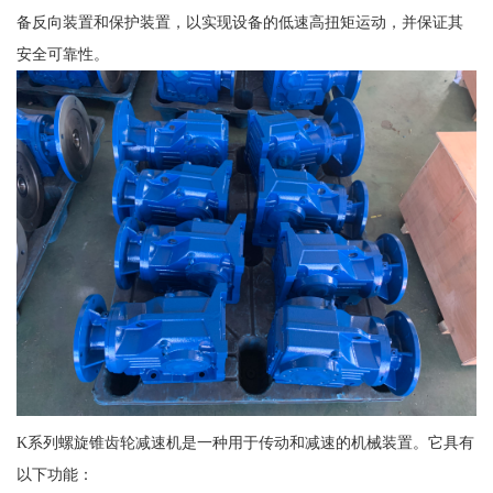
备反向装置和保护装置，以实现设备的低速高扭矩运动，并保证其
安全可靠性。
K系列螺旋锥齿轮减速机是一种用于传动和减速的机械装置。它具有
以下功能：