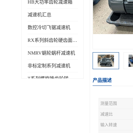
HB大功率齿轮减速箱
减速机汇总
数控冷切飞锯减速机
RX系列斜齿轮硬齿面减速机
NMRV蜗轮蜗杆减速机
非标定制系列减速机
T系列螺旋锥齿轮转向箱
产品描述
测量范围
减速比
输入转速