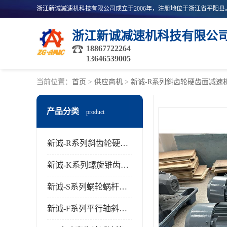
浙江新诚减速机科技有限公
18867722264
13646539005
当前位置：
首页
>
供应商机
>
新诚-R系列斜齿轮硬齿面减速
产品分类
product
新诚-R系列斜齿轮硬齿面减速机
新诚-K系列螺旋锥齿轮减速机
新诚-S系列蜗轮蜗杆齿轮减速机
新诚-F系列平行轴斜齿轮减速机