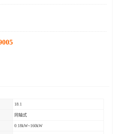
9005
18.1
同轴式
0.18kW~160kW