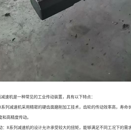
面减速机是一种常见的工业传动装置，具有以下特点：
面：R系列减速机采用精密的硬齿面磨削加工技术，齿轮的传动效率高，寿
度和高精度传动。
矩传动：R系列减速机的设计允许承受较大的扭矩，能够满足不同工况下的