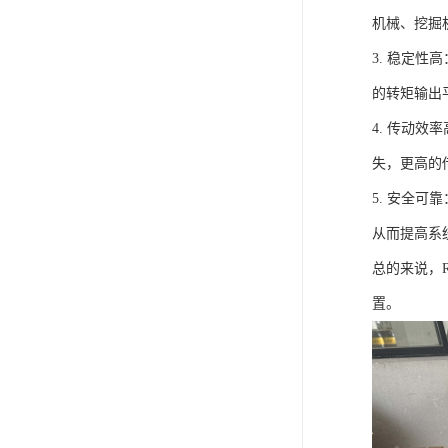
机械、挖掘
3. 稳定
的转矩输出
4. 传动
失，更高的
5. 安全
从而提高系
总的来说，
置。