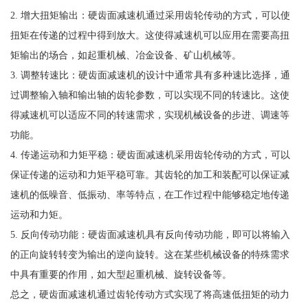
2. 增大扭矩输出：硬齿面减速机通过采用齿轮传动的方式，可以使
扭矩在传递的过程中得到放大。这使得减速机可以应用在需要高扭
矩输出的场合，如起重机械、冶金设备、矿山机械等。
3. 调整转速比：硬齿面减速机的设计中通常具有多种速比选择，通
过调整输入轴和输出轴的齿轮参数，可以实现不同的转速比。这使
得减速机可以适应不同的转速需求，实现机械设备的步进、调速等
功能。
4. 传递运动和力矩平稳：硬齿面减速机采用齿轮传动的方式，可以
保证传递的运动和力矩平稳可靠。其齿轮的加工和装配可以保证减
速机的低噪音、低振动、率等特点，在工作过程中能够稳定地传递
运动和力矩。
5. 反向传动功能：硬齿面减速机具有反向传动功能，即可以将输入
的正向旋转转变为输出的逆向旋转。这在某些机械设备的特殊需求
中具有重要的作用，如大型起重机械、旋转设备等。
总之，硬齿面减速机通过齿轮传动方式实现了将高速低扭矩的动力