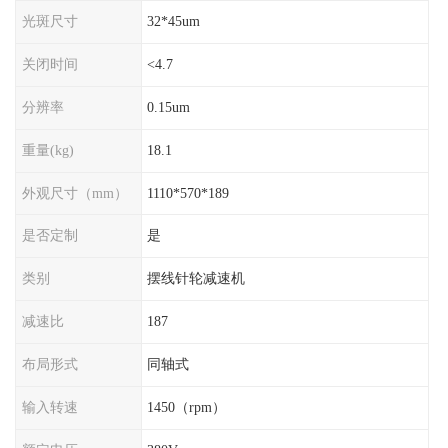
光斑尺寸
32*45um
关闭时间
<4.7
分辨率
0.15um
重量(kg)
18.1
外观尺寸（mm）
1110*570*189
是否定制
是
类别
摆线针轮减速机
减速比
187
布局形式
同轴式
输入转速
1450（rpm）