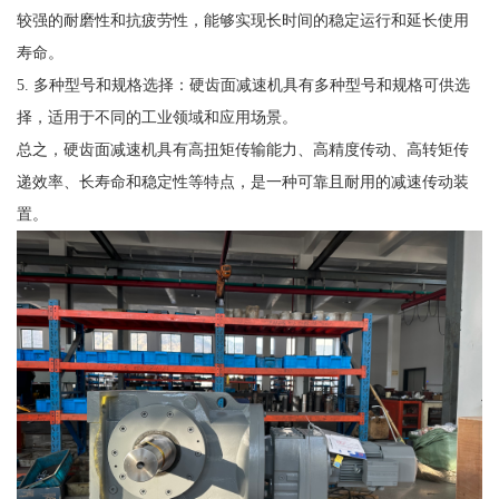
较强的耐磨性和抗疲劳性，能够实现长时间的稳定运行和延长使用
寿命。
5. 多种型号和规格选择：硬齿面减速机具有多种型号和规格可供选
择，适用于不同的工业领域和应用场景。
总之，硬齿面减速机具有高扭矩传输能力、高精度传动、高转矩传
递效率、长寿命和稳定性等特点，是一种可靠且耐用的减速传动装
置。