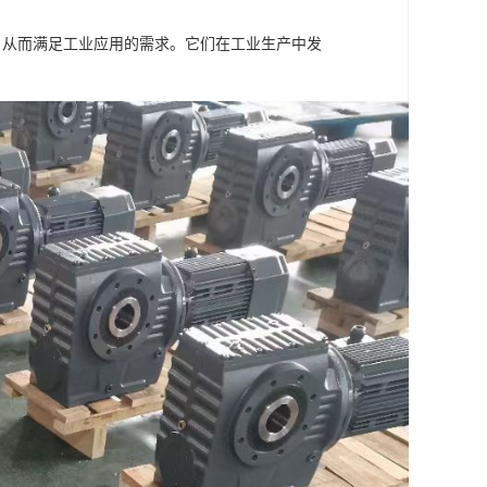
，从而满足工业应用的需求。它们在工业生产中发