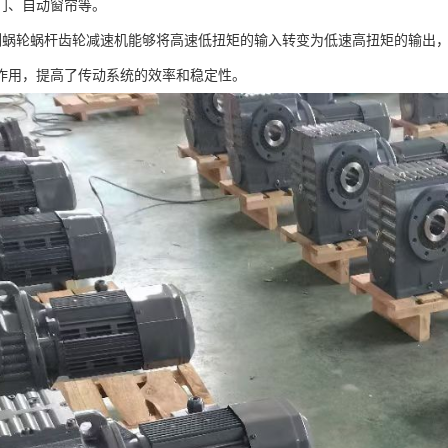
门、自动窗帘等。
列蜗轮蜗杆齿轮减速机能够将高速低扭矩的输入转变为低速高扭矩的输出
作用，提高了传动系统的效率和稳定性。