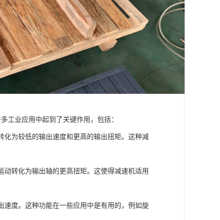
许多工业应用中起到了关键作用，包括：
力转化为较低的输出速度和更高的输出扭矩。这种减
速运动转化为输出轴的更高扭矩。这使得减速机适用
输出速度。这种功能在一些应用中是有用的，例如旋