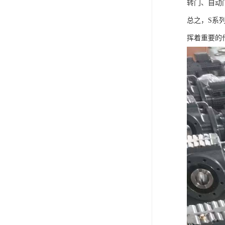
转门、自动
总之，S系
挥着重要的