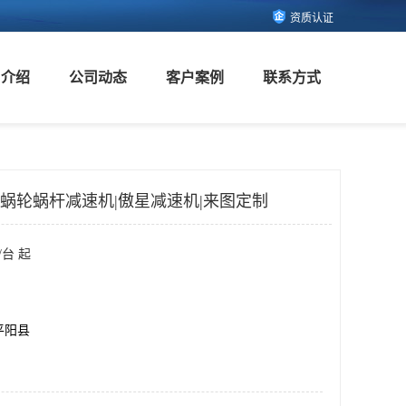
资质认证
司介绍
公司动态
客户案例
联系方式
7蜗轮蜗杆减速机|傲星减速机|来图定制
/台 起
平阳县