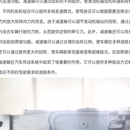
汽车的变速功能。减速箱可以通过齿轮的不同组合，使发动机输出的转速和
。不同的齿轮组合可以提供多档变速模式，使驾驶员可以根据需要选择合
驱动力的放大和转向力的改变。由于减速箱可以调节发动机输出的扭矩，通
为适合车辆行驶的力矩，从而提供足够的牵引力。此外，减速箱还可以改
汽车的巡航和爬坡功能。减速箱可以通过合理的齿轮比例，使车辆在多种道
还可以通过提供更大的扭矩，使车辆能够克服坡道等困难路况，实现爬坡
减速箱在汽车传动系统中起到了很重要的作用，它可以提供多种驱动方式
适应不同的驾驶需求和道路条件。