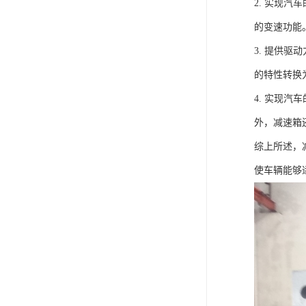
2. 实现
的变速功能
3. 提供
的特性转换
4. 实现
外，减速箱
综上所述，
使车辆能够