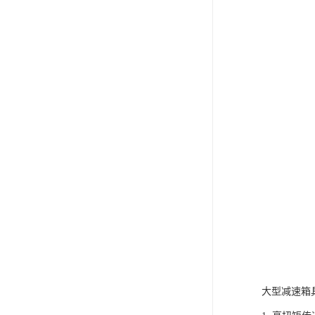
大型减速箱