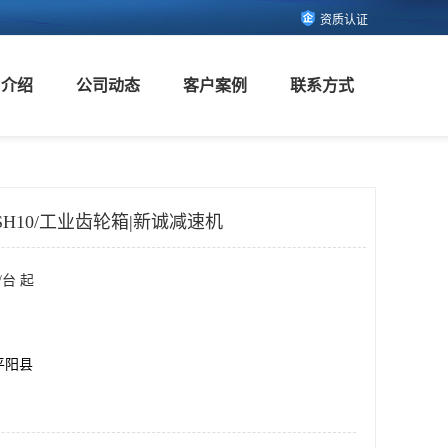
资质认证
司介绍
公司动态
客户案例
联系方式
SH10/工业齿轮箱|新诚减速机
/台 起
平阳县