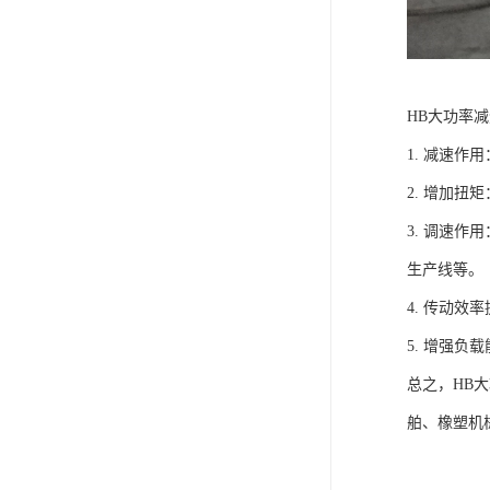
HB大功率
1. 减速
2. 增加
3. 调速
生产线等。
4. 传动
5. 增强
总之，HB
舶、橡塑机