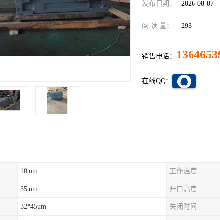
发布日期：
2026-08-07
阅 读 量：
293
1364653
销售电话：
在线QQ：
10mm
工作温度
35mm
开口高度
32*45um
关闭时间