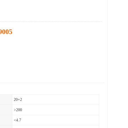
9005
20+2
>200
<4.7