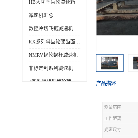
HB大功率齿轮减速箱
减速机汇总
数控冷切飞锯减速机
RX系列斜齿轮硬齿面减速机
NMRV蜗轮蜗杆减速机
非标定制系列减速机
T系列螺旋锥齿轮转向箱
产品描述
测量范围
工作距离
光斑尺寸